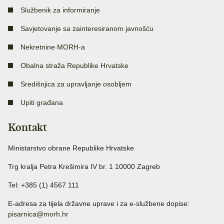
Službenik za informiranje
Savjetovanje sa zainteresiranom javnošću
Nekretnine MORH-a
Obalna straža Republike Hrvatske
Središnjica za upravljanje osobljem
Upiti građana
Kontakt
Ministarstvo obrane Republike Hrvatske
Trg kralja Petra Krešimira IV br. 1 10000 Zagreb
Tel: +385 (1) 4567 111
E-adresa za tijela državne uprave i za e-službene dopise:
pisarnica@morh.hr