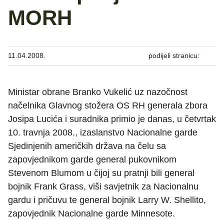
MORH
11.04.2008.
podijeli stranicu:
Ministar obrane Branko Vukelić uz nazočnost
načelnika Glavnog stožera OS RH generala zbora
Josipa Lucića i suradnika primio je danas, u četvrtak
10. travnja 2008., izaslanstvo Nacionalne garde
Sjedinjenih američkih država na čelu sa
zapovjednikom garde general pukovnikom
Stevenom Blumom u čijoj su pratnji bili general
bojnik Frank Grass, viši savjetnik za Nacionalnu
gardu i pričuvu te general bojnik Larry W. Shellito,
zapovjednik Nacionalne garde Minnesote.