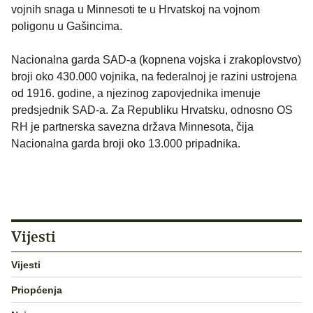
vojnih snaga u Minnesoti te u Hrvatskoj na vojnom
poligonu u Gašincima.
Nacionalna garda SAD-a (kopnena vojska i zrakoplovstvo)
broji oko 430.000 vojnika, na federalnoj je razini ustrojena
od 1916. godine, a njezinog zapovjednika imenuje
predsjednik SAD-a. Za Republiku Hrvatsku, odnosno OS
RH je partnerska savezna država Minnesota, čija
Nacionalna garda broji oko 13.000 pripadnika.
Vijesti
Vijesti
Priopćenja