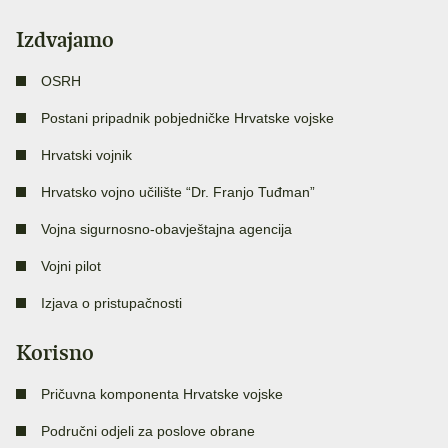
Izdvajamo
OSRH
Postani pripadnik pobjedničke Hrvatske vojske
Hrvatski vojnik
Hrvatsko vojno učilište “Dr. Franjo Tuđman”
Vojna sigurnosno-obavještajna agencija
Vojni pilot
Izjava o pristupačnosti
Korisno
Pričuvna komponenta Hrvatske vojske
Područni odjeli za poslove obrane