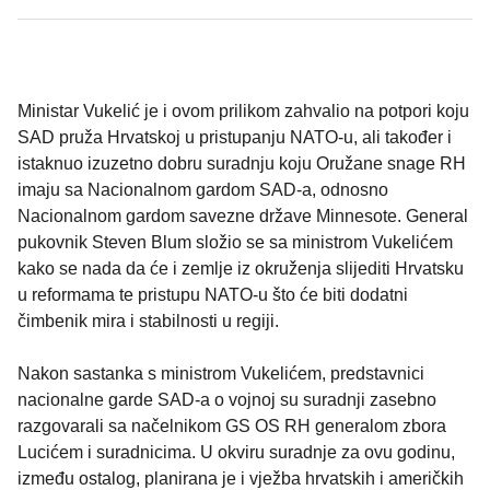
Ministar Vukelić je i ovom prilikom zahvalio na potpori koju
SAD pruža Hrvatskoj u pristupanju NATO-u, ali također i
istaknuo izuzetno dobru suradnju koju Oružane snage RH
imaju sa Nacionalnom gardom SAD-a, odnosno
Nacionalnom gardom savezne države Minnesote. General
pukovnik Steven Blum složio se sa ministrom Vukelićem
kako se nada da će i zemlje iz okruženja slijediti Hrvatsku
u reformama te pristupu NATO-u što će biti dodatni
čimbenik mira i stabilnosti u regiji.
Nakon sastanka s ministrom Vukelićem, predstavnici
nacionalne garde SAD-a o vojnoj su suradnji zasebno
razgovarali sa načelnikom GS OS RH generalom zbora
Lucićem i suradnicima. U okviru suradnje za ovu godinu,
između ostalog, planirana je i vježba hrvatskih i američkih