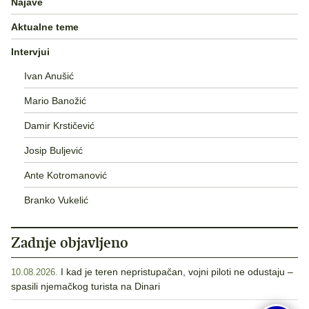
Najave
Aktualne teme
Intervjui
Ivan Anušić
Mario Banožić
Damir Krstičević
Josip Buljević
Ante Kotromanović
Branko Vukelić
Zadnje objavljeno
I kad je teren nepristupačan, vojni piloti ne odustaju –
10.08.2026.
spasili njemačkog turista na Dinari