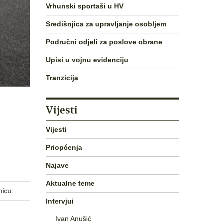
Vrhunski sportaši u HV
Središnjica za upravljanje osobljem
Područni odjeli za poslove obrane
Upisi u vojnu evidenciju
Tranzicija
Vijesti
Vijesti
Priopćenja
Najave
Aktualne teme
nicu:
Intervjui
Ivan Anušić