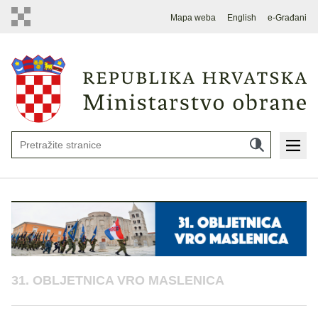
Mapa weba
English
e-Građani
31. OBLJETNICA VRO MASLENICA