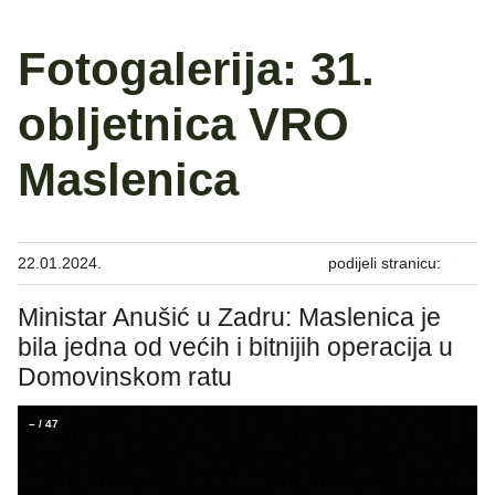
Fotogalerija: 31.
obljetnica VRO
Maslenica
22.01.2024.
podijeli stranicu:
Ministar Anušić u Zadru: Maslenica je
bila jedna od većih i bitnijih operacija u
Domovinskom ratu
–
/
47