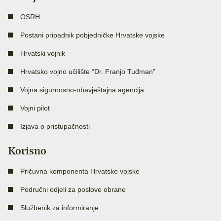
OSRH
Postani pripadnik pobjedničke Hrvatske vojske
Hrvatski vojnik
Hrvatsko vojno učilište “Dr. Franjo Tuđman”
Vojna sigurnosno-obavještajna agencija
Vojni pilot
Izjava o pristupačnosti
Korisno
Pričuvna komponenta Hrvatske vojske
Područni odjeli za poslove obrane
Službenik za informiranje