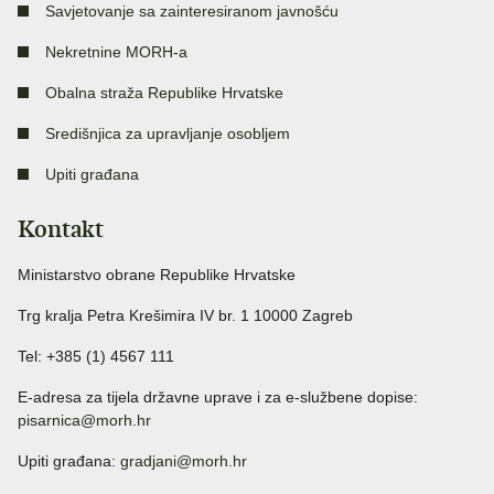
Savjetovanje sa zainteresiranom javnošću
Nekretnine MORH-a
Obalna straža Republike Hrvatske
Središnjica za upravljanje osobljem
Upiti građana
Kontakt
Ministarstvo obrane Republike Hrvatske
Trg kralja Petra Krešimira IV br. 1 10000 Zagreb
Tel: +385 (1) 4567 111
E-adresa za tijela državne uprave i za e-službene dopise:
pisarnica@morh.hr
Upiti građana:
gradjani@morh.hr