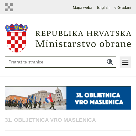
Mapa weba
English
e-Građani
31. OBLJETNICA VRO MASLENICA