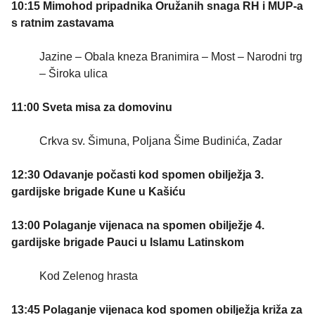
10:15 Mimohod pripadnika Oružanih snaga RH i MUP-a
s ratnim zastavama
Jazine – Obala kneza Branimira – Most – Narodni trg
– Široka ulica
11:00 Sveta misa za domovinu
Crkva sv. Šimuna, Poljana Šime Budinića, Zadar
12:30 Odavanje počasti kod spomen obilježja 3.
gardijske brigade Kune u Kašiću
13:00 Polaganje vijenaca na spomen obilježje 4.
gardijske brigade Pauci u Islamu Latinskom
Kod Zelenog hrasta
13:45 Polaganje vijenaca kod spomen obilježja križa za