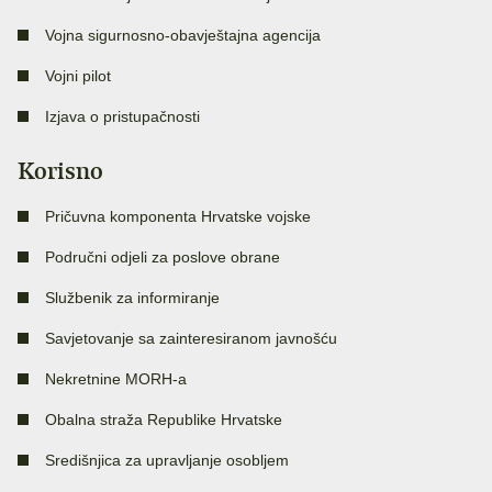
Vojna sigurnosno-obavještajna agencija
Vojni pilot
Izjava o pristupačnosti
Korisno
Pričuvna komponenta Hrvatske vojske
Područni odjeli za poslove obrane
Službenik za informiranje
Savjetovanje sa zainteresiranom javnošću
Nekretnine MORH-a
Obalna straža Republike Hrvatske
Središnjica za upravljanje osobljem