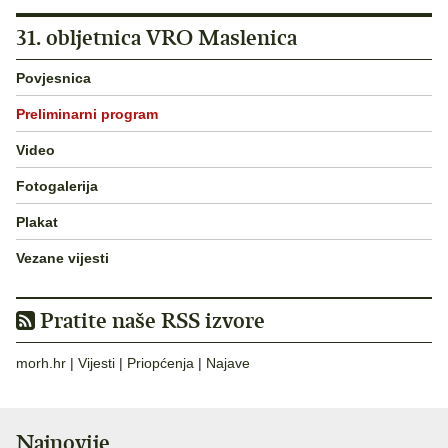
31. obljetnica VRO Maslenica
Povjesnica
Preliminarni program
Video
Fotogalerija
Plakat
Vezane vijesti
Pratite naše RSS izvore
morh.hr
|
Vijesti
|
Priopćenja
|
Najave
Najnovije