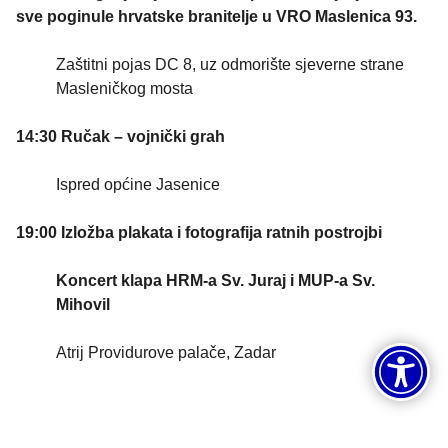
sve poginule hrvatske branitelje u VRO Maslenica 93.
Zaštitni pojas DC 8, uz odmorište sjeverne strane
Masleničkog mosta
14:30 Ručak – vojnički grah
Ispred općine Jasenice
19:00 Izložba plakata i fotografija ratnih postrojbi
Koncert klapa HRM-a Sv. Juraj i MUP-a Sv.
Mihovil
Atrij Providurove palače, Zadar