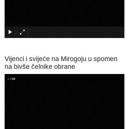
×
Vijenci i svijeće na Mirogoju u spomen
na bivše čelnike obrane
–
/
34