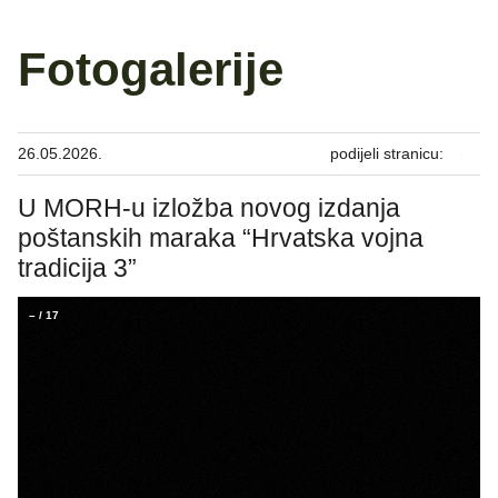
Fotogalerije
26.05.2026.
podijeli stranicu:
U MORH-u izložba novog izdanja
poštanskih maraka “Hrvatska vojna
tradicija 3”
–
/
17