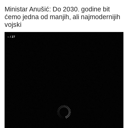
Ministar Anušić: Do 2030. godine bit
ćemo jedna od manjih, ali najmodernijih
vojski
–
/
27