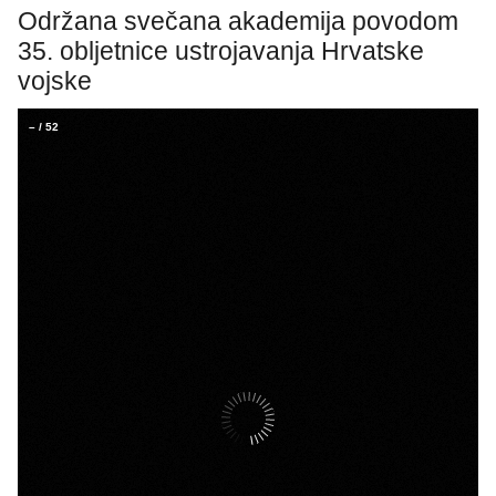
Održana svečana akademija povodom
35. obljetnice ustrojavanja Hrvatske
vojske
–
/
52