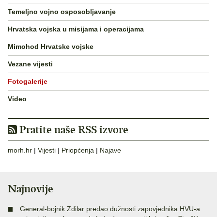
Temeljno vojno osposobljavanje
Hrvatska vojska u misijama i operacijama
Mimohod Hrvatske vojske
Vezane vijesti
Fotogalerije
Video
Pratite naše RSS izvore
morh.hr
|
Vijesti
|
Priopćenja
|
Najave
Najnovije
General-bojnik Zdilar predao dužnosti zapovjednika HVU-a