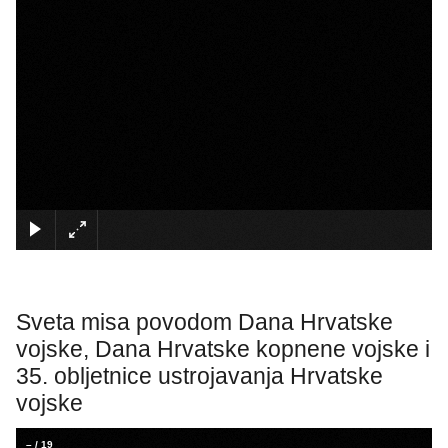
×
Sveta misa povodom Dana Hrvatske
vojske, Dana Hrvatske kopnene vojske i
35. obljetnice ustrojavanja Hrvatske
vojske
–
/
19