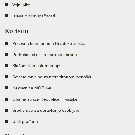
Vojni pilot
Izjava o pristupačnosti
Korisno
Pričuvna komponenta Hrvatske vojske
Područni odjeli za poslove obrane
Službenik za informiranje
Savjetovanje sa zainteresiranom javnošću
Nekretnine MORH-a
Obalna straža Republike Hrvatske
Središnjica za upravljanje osobljem
Upiti građana