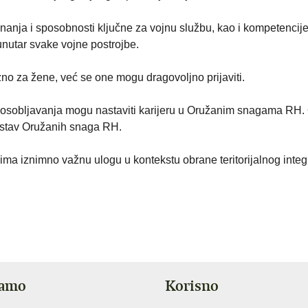
nanja i sposobnosti ključne za vojnu službu, kao i kompetencij
nutar svake vojne postrojbe.
no za žene, već se one mogu dragovoljno prijaviti.
osobljavanja mogu nastaviti karijeru u Oružanim snagama RH. 
sastav Oružanih snaga RH.
 iznimno važnu ulogu u kontekstu obrane teritorijalnog integr
jamo
Korisno