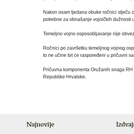
Nakon osam tjedana obuke ročnici stječu z
potrebne za obnašanje vojničkih dužnosti u
Temeljno vojno osposobljavanje nije obvez
Ročnici po završetku temeljnog vojnog osp
to ne učine bit će raspoređeni u pričuvni 
Pričuvna komponenta Oružanih snaga RH ima
Republike Hrvatske.
Najnovije
Izdva