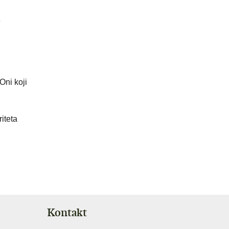
e
Oni koji
iteta
Kontakt