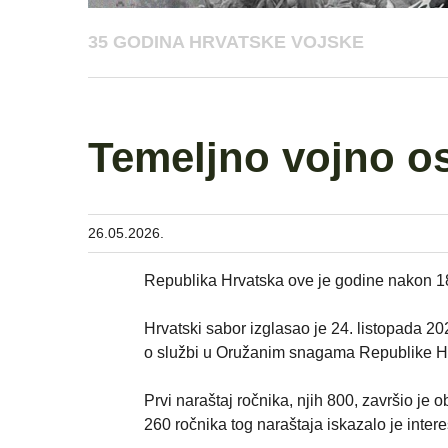
35 GODINA HRVATSKE VOJSKE
Temeljno vojno o
26.05.2026.
Republika Hrvatska ove je godine nakon 1
Hrvatski sabor izglasao je 24. listopada
o službi u Oružanim snagama Republike Hr
Prvi naraštaj ročnika, njih 800, završio j
260 ročnika tog naraštaja iskazalo je int