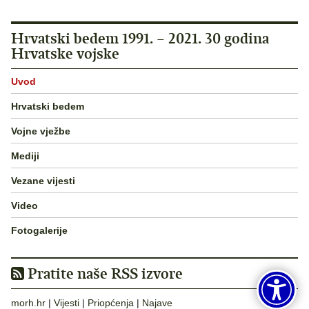
Hrvatski bedem 1991. – 2021. 30 godina
Hrvatske vojske
Uvod
Hrvatski bedem
Vojne vježbe
Mediji
Vezane vijesti
Video
Fotogalerije
Pratite naše RSS izvore
morh.hr
|
Vijesti
|
Priopćenja
|
Najave