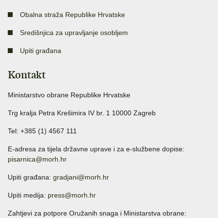
Obalna straža Republike Hrvatske
Središnjica za upravljanje osobljem
Upiti građana
Kontakt
Ministarstvo obrane Republike Hrvatske
Trg kralja Petra Krešimira IV br. 1 10000 Zagreb
Tel: +385 (1) 4567 111
E-adresa za tijela državne uprave i za e-službene dopise:
pisarnica@morh.hr
Upiti građana:
gradjani@morh.hr
Upiti medija:
press@morh.hr
Zahtjevi za potpore Oružanih snaga i Ministarstva obrane: