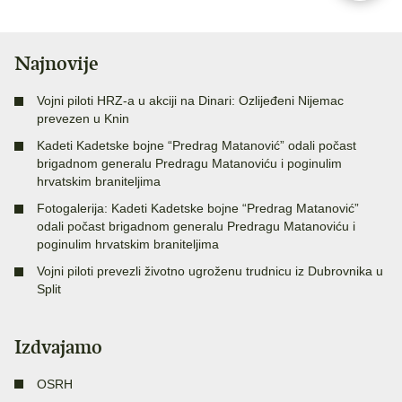
Najnovije
Vojni piloti HRZ-a u akciji na Dinari: Ozlijeđeni Nijemac
prevezen u Knin
Kadeti Kadetske bojne “Predrag Matanović” odali počast
brigadnom generalu Predragu Matanoviću i poginulim
hrvatskim braniteljima
Fotogalerija: Kadeti Kadetske bojne “Predrag Matanović”
odali počast brigadnom generalu Predragu Matanoviću i
poginulim hrvatskim braniteljima
Vojni piloti prevezli životno ugroženu trudnicu iz Dubrovnika u
Split
Izdvajamo
OSRH