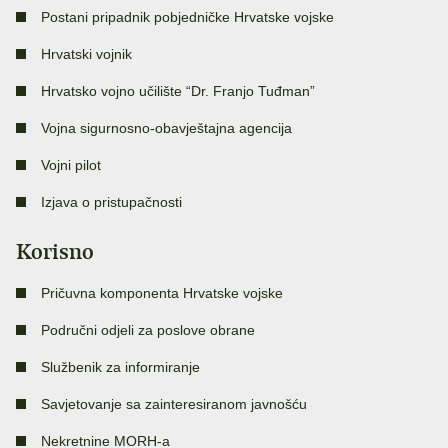
Postani pripadnik pobjedničke Hrvatske vojske
Hrvatski vojnik
Hrvatsko vojno učilište “Dr. Franjo Tuđman”
Vojna sigurnosno-obavještajna agencija
Vojni pilot
Izjava o pristupačnosti
Korisno
Pričuvna komponenta Hrvatske vojske
Područni odjeli za poslove obrane
Službenik za informiranje
Savjetovanje sa zainteresiranom javnošću
Nekretnine MORH-a