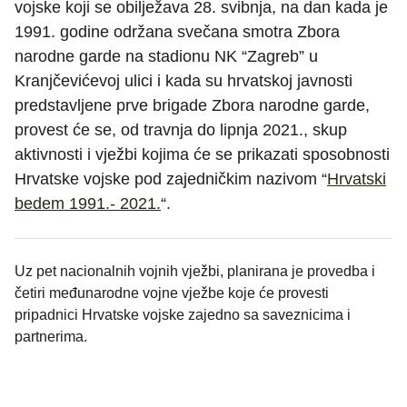
vojske koji se obilježava 28. svibnja, na dan kada je
1991. godine održana svečana smotra Zbora
narodne garde na stadionu NK “Zagreb” u
Kranjčevićevoj ulici i kada su hrvatskoj javnosti
predstavljene prve brigade Zbora narodne garde,
provest će se, od travnja do lipnja 2021., skup
aktivnosti i vježbi kojima će se prikazati sposobnosti
Hrvatske vojske pod zajedničkim nazivom “
Hrvatski
bedem 1991.- 2021.
“.
Uz pet nacionalnih vojnih vježbi, planirana je provedba i
četiri međunarodne vojne vježbe koje će provesti
pripadnici Hrvatske vojske zajedno sa saveznicima i
partnerima.