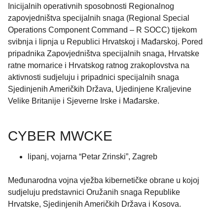
Inicijalnih operativnih sposobnosti Regionalnog
zapovjedništva specijalnih snaga (Regional Special
Operations Component Command – R SOCC) tijekom
svibnja i lipnja u Republici Hrvatskoj i Mađarskoj. Pored
pripadnika Zapovjedništva specijalnih snaga, Hrvatske
ratne mornarice i Hrvatskog ratnog zrakoplovstva na
aktivnosti sudjeluju i pripadnici specijalnih snaga
Sjedinjenih Američkih Država, Ujedinjene Kraljevine
Velike Britanije i Sjeverne Irske i Mađarske.
CYBER MWCKE
lipanj, vojarna “Petar Zrinski”, Zagreb
Međunarodna vojna vježba kibernetičke obrane u kojoj
sudjeluju predstavnici Oružanih snaga Republike
Hrvatske, Sjedinjenih Američkih Država i Kosova.