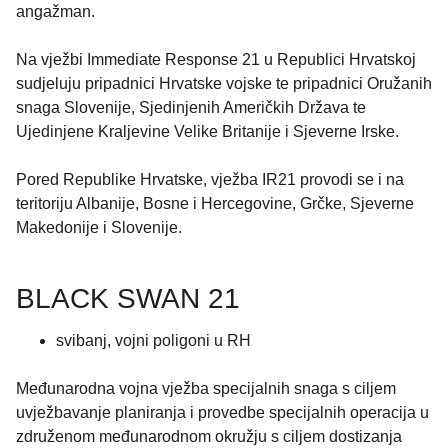
angažman.
Na vježbi Immediate Response 21 u Republici Hrvatskoj
sudjeluju pripadnici Hrvatske vojske te pripadnici Oružanih
snaga Slovenije, Sjedinjenih Američkih Država te
Ujedinjene Kraljevine Velike Britanije i Sjeverne Irske.
Pored Republike Hrvatske, vježba IR21 provodi se i na
teritoriju Albanije, Bosne i Hercegovine, Grčke, Sjeverne
Makedonije i Slovenije.
BLACK SWAN 21
svibanj, vojni poligoni u RH
Međunarodna vojna vježba specijalnih snaga s ciljem
uvježbavanje planiranja i provedbe specijalnih operacija u
združenom međunarodnom okružju s ciljem dostizanja