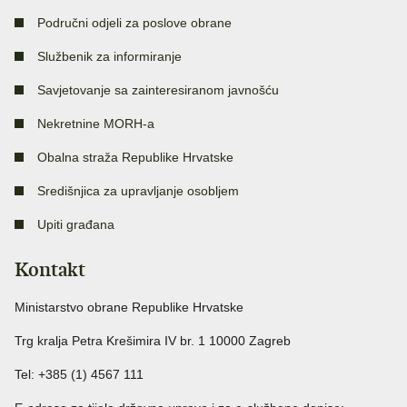
Područni odjeli za poslove obrane
Službenik za informiranje
Savjetovanje sa zainteresiranom javnošću
Nekretnine MORH-a
Obalna straža Republike Hrvatske
Središnjica za upravljanje osobljem
Upiti građana
Kontakt
Ministarstvo obrane Republike Hrvatske
Trg kralja Petra Krešimira IV br. 1 10000 Zagreb
Tel: +385 (1) 4567 111