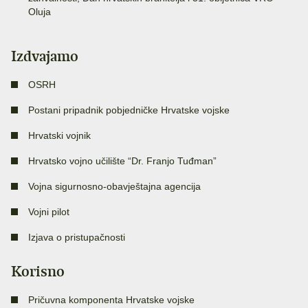
Oluja
Izdvajamo
OSRH
Postani pripadnik pobjedničke Hrvatske vojske
Hrvatski vojnik
Hrvatsko vojno učilište “Dr. Franjo Tuđman”
Vojna sigurnosno-obavještajna agencija
Vojni pilot
Izjava o pristupačnosti
Korisno
Pričuvna komponenta Hrvatske vojske