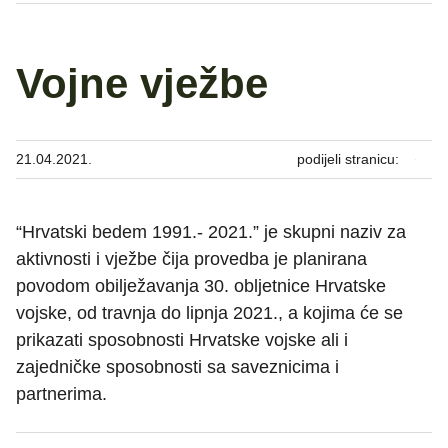
Vojne vježbe
21.04.2021.
podijeli stranicu:
“Hrvatski bedem 1991.- 2021.” je skupni naziv za
aktivnosti i vježbe čija provedba je planirana
povodom obilježavanja 30. obljetnice Hrvatske
vojske, od travnja do lipnja 2021., a kojima će se
prikazati sposobnosti Hrvatske vojske ali i
zajedničke sposobnosti sa saveznicima i
partnerima.