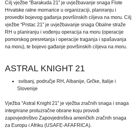
Cilj vježbe “Barakuda 21” je uvježbavanje snaga Flote
Hrvatske ratne mornarice u organizaciji, planiranju i
provedbi bojevog gađanja površinskih ciljeva na moru. Cilj
vježbe “Prstac 21” je uvježbavanje snaga Obalne straže
RH u planiranju i vođenju operacija na moru (operacije
pomorskog presretanja i operacije traganja i spašavanja
na moru), te bojevo gađanje površinskih ciljeva na moru.
ASTRAL KNIGHT 21
svibanj, područje RH, Albanije, Grčke, Italije i
Slovenije
Vježba “Astral Knight 21” je vježba zračnih snaga i snaga
integrirane protuzračne obrane koju provodi
zapovjedništvo Zapovjedništva američkih zračnih snaga
za Europu i Afriku (USAFE-AFAFRICA).