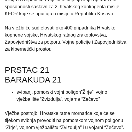
sposobnosti sastavnica 2. hrvatskog kontingenta misije
KFOR koje se upućuju u misiju u Republiku Kosovo.
Na vježbi će sudjelovati oko 400 pripadnika Hrvatske
kopnene vojske, Hrvatskog ratnog zrakoplovstva,
Zapovjedništva za potporu, Vojne policije i Zapovjedništva
za kibernetički prostor.
PRSTAC 21
BARAKUDA 21
svibanj, pomorski vojni poligon”Žirje”, vojno
vježbalište “Zvizdulja”, vojarna “Zečevo”
Vježbe postrojbi Hrvatske ratne mornarice koje će se
tijekom svibnja provoditi na pomorskom vojnom poligonu
“Žirje”, vojnom vježbalištu “Zvizdulja” i u vojarni “Zečevo”.