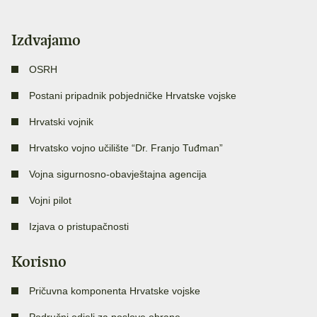
Izdvajamo
OSRH
Postani pripadnik pobjedničke Hrvatske vojske
Hrvatski vojnik
Hrvatsko vojno učilište “Dr. Franjo Tuđman”
Vojna sigurnosno-obavještajna agencija
Vojni pilot
Izjava o pristupačnosti
Korisno
Pričuvna komponenta Hrvatske vojske