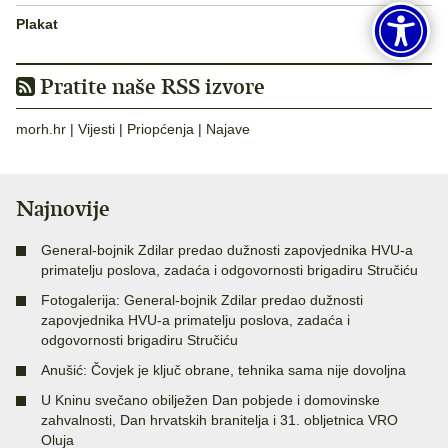
Plakat
Pratite naše RSS izvore
morh.hr
|
Vijesti
|
Priopćenja
|
Najave
Najnovije
General-bojnik Zdilar predao dužnosti zapovjednika HVU-a
primatelju poslova, zadaća i odgovornosti brigadiru Stručiću
Fotogalerija: General-bojnik Zdilar predao dužnosti
zapovjednika HVU-a primatelju poslova, zadaća i
odgovornosti brigadiru Stručiću
Anušić: Čovjek je ključ obrane, tehnika sama nije dovoljna
U Kninu svečano obilježen Dan pobjede i domovinske
zahvalnosti, Dan hrvatskih branitelja i 31. obljetnica VRO
Oluja