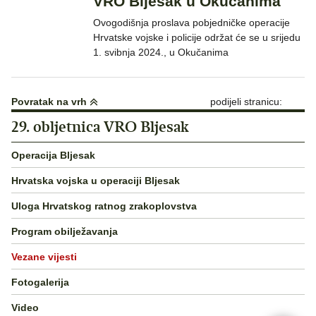
VRO Bljesak u Okučanima
Ovogodišnja proslava pobjedničke operacije
Hrvatske vojske i policije održat će se u srijedu
1. svibnja 2024., u Okučanima
Povratak na vrh
podijeli stranicu:
29. obljetnica VRO Bljesak
Operacija Bljesak
Hrvatska vojska u operaciji Bljesak
Uloga Hrvatskog ratnog zrakoplovstva
Program obilježavanja
Vezane vijesti
Fotogalerija
Video