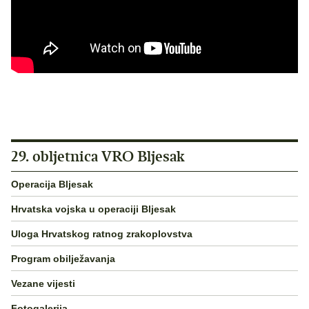
29. obljetnica VRO Bljesak
Operacija Bljesak
Hrvatska vojska u operaciji Bljesak
Uloga Hrvatskog ratnog zrakoplovstva
Program obilježavanja
Vezane vijesti
Fotogalerija