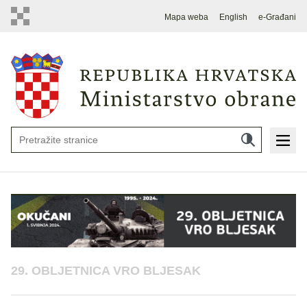
Mapa weba
English
e-Građani
29. OBLJETNICA VRO BLJESAK