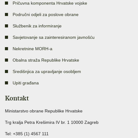
Pričuvna komponenta Hrvatske vojske
Područni odjeli za poslove obrane
Službenik za informiranje
Savjetovanje sa zainteresiranom javnošću
Nekretnine MORH-a
Obalna straža Republike Hrvatske
Središnjica za upravljanje osobljem
Upiti građana
Kontakt
Ministarstvo obrane Republike Hrvatske
Trg kralja Petra Krešimira IV br. 1 10000 Zagreb
Tel: +385 (1) 4567 111