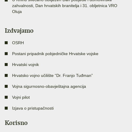
zahvalnosti, Dan hrvatskih branitelja i 31. obljetnica VRO
Oluja
Izdvajamo
OSRH
Postani pripadnik pobjedničke Hrvatske vojske
Hrvatski vojnik
Hrvatsko vojno učilište “Dr. Franjo Tuđman”
Vojna sigurnosno-obavještajna agencija
Vojni pilot
Izjava o pristupačnosti
Korisno