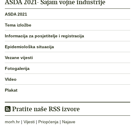
ASDA 2021- Sajam vojne industrije
ASDA 2021
Tema izložbe
Informacija za posjetitelje i registracija
Epidemiološka situacija
Vezane vijesti
Fotogalerija
VIdeo
Plakat
Pratite naše RSS izvore
morh.hr
|
Vijesti
|
Priopćenja
|
Najave