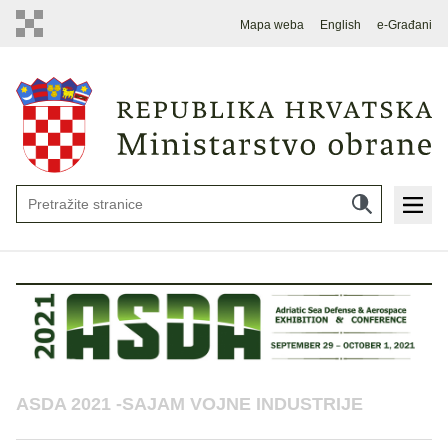
Mapa weba
English
e-Građani
ASDA 2021 -SAJAM VOJNE INDUSTRIJE