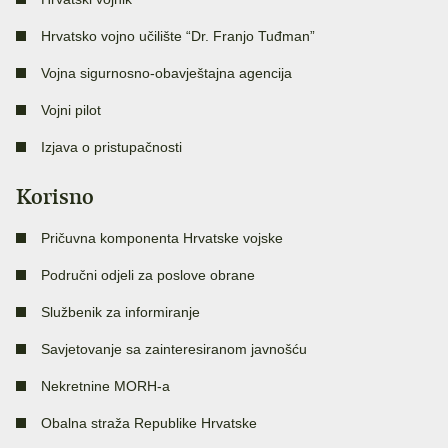
Hrvatsko vojno učilište “Dr. Franjo Tuđman”
Vojna sigurnosno-obavještajna agencija
Vojni pilot
Izjava o pristupačnosti
Korisno
Pričuvna komponenta Hrvatske vojske
Područni odjeli za poslove obrane
Službenik za informiranje
Savjetovanje sa zainteresiranom javnošću
Nekretnine MORH-a
Obalna straža Republike Hrvatske