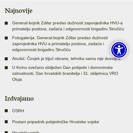
Najnovije
General-bojnik Zdilar predao dužnosti zapovjednika HVU-a
primatelju poslova, zadaća i odgovornosti brigadiru Stručiću
Fotogalerija: General-bojnik Zdilar predao dužnosti
zapovjednika HVU-a primatelju poslova, zadaća i
odgovornosti brigadiru Stručiću
Anušić: Čovjek je ključ obrane, tehnika sama nije dovoljna
U Kninu svečano obilježen Dan pobjede i domovinske
zahvalnosti, Dan hrvatskih branitelja i 31. obljetnica VRO
Oluja
Izdvajamo
OSRH
Postani pripadnik pobjedničke Hrvatske vojske
Hrvatski vojnik