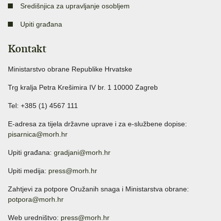
Središnjica za upravljanje osobljem
Upiti građana
Kontakt
Ministarstvo obrane Republike Hrvatske
Trg kralja Petra Krešimira IV br. 1 10000 Zagreb
Tel: +385 (1) 4567 111
E-adresa za tijela državne uprave i za e-službene dopise:
pisarnica@morh.hr
Upiti građana:
gradjani@morh.hr
Upiti medija:
press@morh.hr
Zahtjevi za potpore Oružanih snaga i Ministarstva obrane:
potpora@morh.hr
Web uredništvo:
press@morh.hr