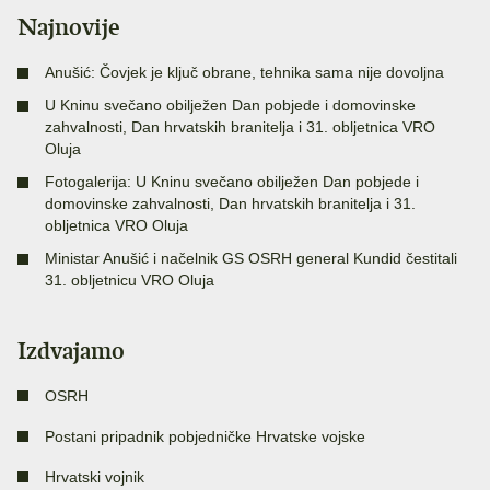
Najnovije
Anušić: Čovjek je ključ obrane, tehnika sama nije dovoljna
U Kninu svečano obilježen Dan pobjede i domovinske
zahvalnosti, Dan hrvatskih branitelja i 31. obljetnica VRO
Oluja
Fotogalerija: U Kninu svečano obilježen Dan pobjede i
domovinske zahvalnosti, Dan hrvatskih branitelja i 31.
obljetnica VRO Oluja
Ministar Anušić i načelnik GS OSRH general Kundid čestitali
31. obljetnicu VRO Oluja
Izdvajamo
OSRH
Postani pripadnik pobjedničke Hrvatske vojske
Hrvatski vojnik