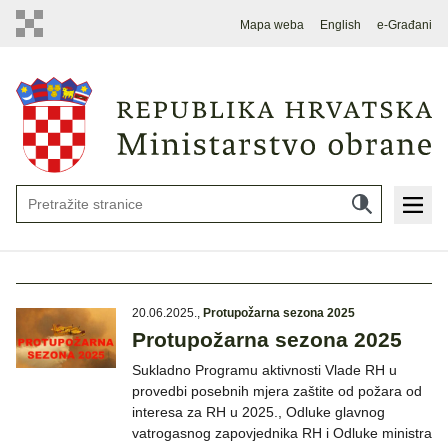
Mapa weba
English
e-Građani
20.06.2025.
,
Protupožarna sezona 2025
Protupožarna sezona 2025
Sukladno Programu aktivnosti Vlade RH u
provedbi posebnih mjera zaštite od požara od
interesa za RH u 2025., Odluke glavnog
vatrogasnog zapovjednika RH i Odluke ministra