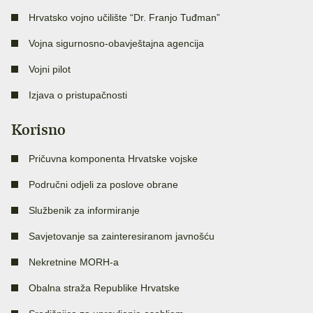
Hrvatsko vojno učilište “Dr. Franjo Tuđman”
Vojna sigurnosno-obavještajna agencija
Vojni pilot
Izjava o pristupačnosti
Korisno
Pričuvna komponenta Hrvatske vojske
Područni odjeli za poslove obrane
Službenik za informiranje
Savjetovanje sa zainteresiranom javnošću
Nekretnine MORH-a
Obalna straža Republike Hrvatske