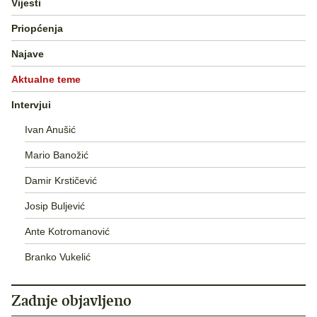
Vijesti
Priopćenja
Najave
Aktualne teme
Intervjui
Ivan Anušić
Mario Banožić
Damir Krstičević
Josip Buljević
Ante Kotromanović
Branko Vukelić
Zadnje objavljeno