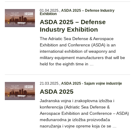
01.04.2025.
,
ASDA 2025 – Defense Industry
Exhibition
ASDA 2025 – Defense
Industry Exhibition
The Adriatic Sea Defense & Aerospace
Exhibition and Conference (ASDA) is an
international exhibition of weaponry and
military equipment manufacturers that will be
held for the eighth time in …
21.03.2025.
,
ASDA 2025 - Sajam vojne industrije
ASDA 2025
Jadranska vojna i zrakoplovna izložba i
konferencija (Adriatic Sea Defense &
Aerospace Exhibition and Conference – ASDA)
međunarodna je izložba proizvođača
naoružanja i vojne opreme koja će se …