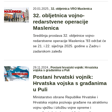
20.01.2025.
,
32. obljetnica VRO Maslenica
32. obljetnica vojno-
redarstvene operacije
Maslenica
Središnja proslava 32. obljetnice vojno-
redarstvene operacije Maslenica ’93 održat će
se 21. i 22. siječnja 2025. godine u Zadru i
zadarskom zaleđu
29.11.2024.
,
Postani hrvatski vojnik: Hrvatska
vojska s građanima u Puli
Postani hrvatski vojnik:
Hrvatska vojska s građanima
u Puli
Ministarstvo obrane Republike Hrvatske i
Hrvatska vojska pozivaju građane na atraktivnu
vojnu vježbu i izložbu vojne opreme i