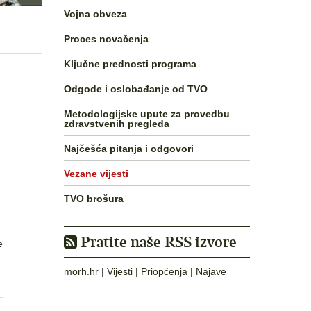
Vojna obveza
Proces novačenja
Ključne prednosti programa
Odgode i oslobađanje od TVO
Metodologijske upute za provedbu
zdravstvenih pregleda
Najčešća pitanja i odgovori
Vezane vijesti
TVO brošura
Pratite naše RSS izvore
e
morh.hr
|
Vijesti
|
Priopćenja
|
Najave