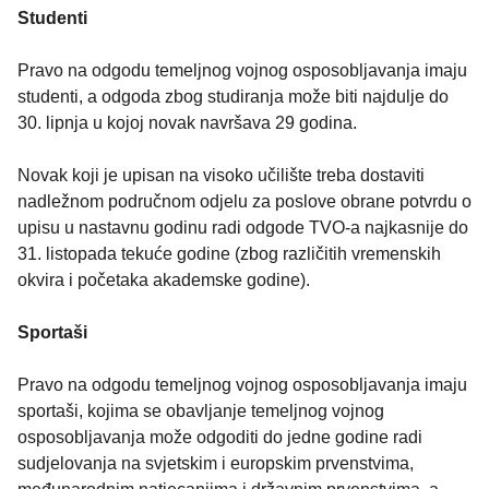
Studenti
Pravo na odgodu temeljnog vojnog osposobljavanja imaju
studenti, a odgoda zbog studiranja može biti najdulje do
30. lipnja u kojoj novak navršava 29 godina.
Novak koji je upisan na visoko učilište treba dostaviti
nadležnom područnom odjelu za poslove obrane potvrdu o
upisu u nastavnu godinu radi odgode TVO-a najkasnije do
31. listopada tekuće godine (zbog različitih vremenskih
okvira i početaka akademske godine).
Sportaši
Pravo na odgodu temeljnog vojnog osposobljavanja imaju
sportaši, kojima se obavljanje temeljnog vojnog
osposobljavanja može odgoditi do jedne godine radi
sudjelovanja na svjetskim i europskim prvenstvima,