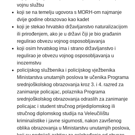
vojnu službu
koji se na temelju ugovora s MORH-om najmanje
dvije godine obrazovao kao kadet
koji je stekao hrvatsko državljanstvo naturalizacijom
ili prirođenjem, ako je u državi čiji je bio građanin
regulirao obvezu vojnog osposobljavanja
koji osim hrvatskog ima i strano državljanstvo i
regulirao je obvezu vojnog osposobljavanja u
inozemstvu
policijskog službenika i policijskog vježbenika
Ministarstva unutarnjih poslova te učenika Programa
srednjoškolskog obrazovanja kroz 3. i 4. razred za
zanimanje policajac, polaznika Programa
srednjoškolskog obrazovanja odraslih za zanimanje
policajac i student stručnog prijediplomskog ili
stručnog diplomskog studija na Veleučilištu
kriminalistike i javne sigurnosti, nakon završenog
oblika obrazovanja u Ministarstvu unutarnjih poslova,