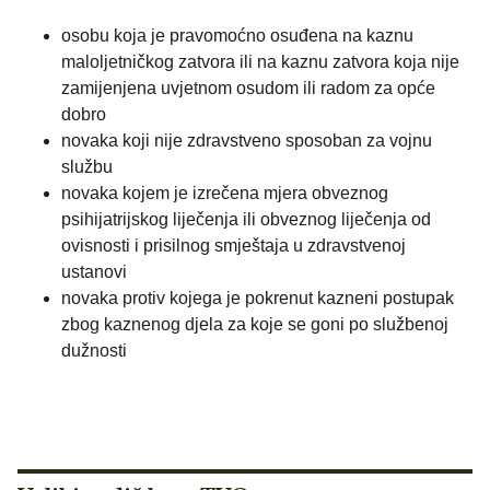
osobu koja je pravomoćno osuđena na kaznu
maloljetničkog zatvora ili na kaznu zatvora koja nije
zamijenjena uvjetnom osudom ili radom za opće
dobro
novaka koji nije zdravstveno sposoban za vojnu
službu
novaka kojem je izrečena mjera obveznog
psihijatrijskog liječenja ili obveznog liječenja od
ovisnosti i prisilnog smještaja u zdravstvenoj
ustanovi
novaka protiv kojega je pokrenut kazneni postupak
zbog kaznenog djela za koje se goni po službenoj
dužnosti