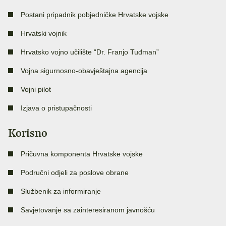
Postani pripadnik pobjedničke Hrvatske vojske
Hrvatski vojnik
Hrvatsko vojno učilište “Dr. Franjo Tuđman”
Vojna sigurnosno-obavještajna agencija
Vojni pilot
Izjava o pristupačnosti
Korisno
Pričuvna komponenta Hrvatske vojske
Područni odjeli za poslove obrane
Službenik za informiranje
Savjetovanje sa zainteresiranom javnošću