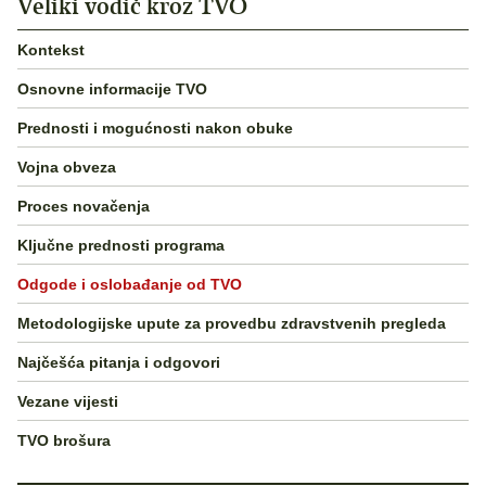
Veliki vodič kroz TVO
Kontekst
Osnovne informacije TVO
Prednosti i mogućnosti nakon obuke
Vojna obveza
Proces novačenja
Ključne prednosti programa
Odgode i oslobađanje od TVO
Metodologijske upute za provedbu zdravstvenih pregleda
Najčešća pitanja i odgovori
Vezane vijesti
TVO brošura