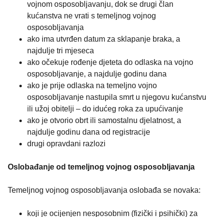
vojnom osposobljavanju, dok se drugi član
kućanstva ne vrati s temeljnog vojnog
osposobljavanja
ako ima utvrđen datum za sklapanje braka, a
najdulje tri mjeseca
ako očekuje rođenje djeteta do odlaska na vojno
osposobljavanje, a najdulje godinu dana
ako je prije odlaska na temeljno vojno
osposobljavanje nastupila smrt u njegovu kućanstvu
ili užoj obitelji – do idućeg roka za upućivanje
ako je otvorio obrt ili samostalnu djelatnost, a
najdulje godinu dana od registracije
drugi opravdani razlozi
Oslobađanje od temeljnog vojnog osposobljavanja
Temeljnog vojnog osposobljavanja oslobađa se novaka:
koji je ocijenjen nesposobnim (fizički i psihički) za