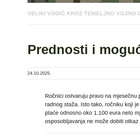
VELIKI VODIČ KROZ TEMELJNO VOJNO 
Prednosti i mogu
24.10.2025.
Ročnici ostvaruju pravo na mjesečnu 
radnog staža. Isto tako, ročniku koji 
plaće odnosno oko 1.100 eura neto mj
osposobljavanja ne može dobiti otkaz