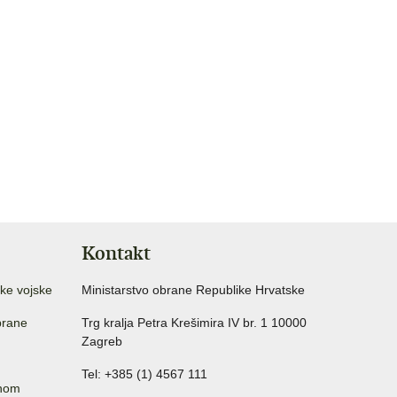
Kontakt
ke vojske
Ministarstvo obrane Republike Hrvatske
brane
Trg kralja Petra Krešimira IV br. 1 10000
Zagreb
Tel: +385 (1) 4567 111
anom