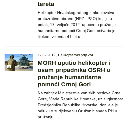
tereta
Helikopter Hrvatskog ratnog zrakoplovstva i
protuzračne obrane (HRZ i PZO) koji je u
petak, 17. veljače 2012. upućen u pružanje
humanitarne pomoći Crnoj Gori, ostvario je
tijekom vikenda 41 let u …
17.02.2012.
,
Helikopterski prijevoz
MORH uputio helikopter i
osam pripadnika OSRH u
pružanje humanitarne
pomoći Crnoj Gori
Na zahtjev Ministarstva vanjskih poslova Crne
Gore, Vlada Republike Hrvatske, uz suglasnost
Predsjednika Republike Hrvatske, donijela je
odluku o sudjelovanju Oružanih snaga RH u
pružanju …