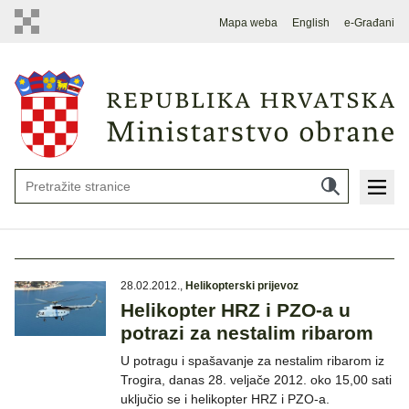
Mapa weba
English
e-Građani
28.02.2012.
,
Helikopterski prijevoz
Helikopter HRZ i PZO-a u
potrazi za nestalim ribarom
U potragu i spašavanje za nestalim ribarom iz
Trogira, danas 28. veljače 2012. oko 15,00 sati
uključio se i helikopter HRZ i PZO-a.