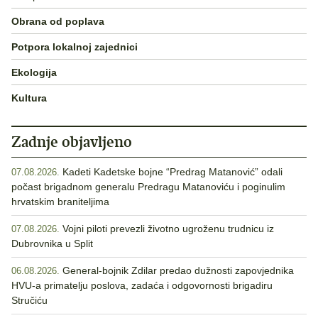
Obrana od poplava
Potpora lokalnoj zajednici
Ekologija
Kultura
Zadnje objavljeno
Kadeti Kadetske bojne “Predrag Matanović” odali
07.08.2026.
počast brigadnom generalu Predragu Matanoviću i poginulim
hrvatskim braniteljima
Vojni piloti prevezli životno ugroženu trudnicu iz
07.08.2026.
Dubrovnika u Split
General-bojnik Zdilar predao dužnosti zapovjednika
06.08.2026.
HVU-a primatelju poslova, zadaća i odgovornosti brigadiru
Stručiću