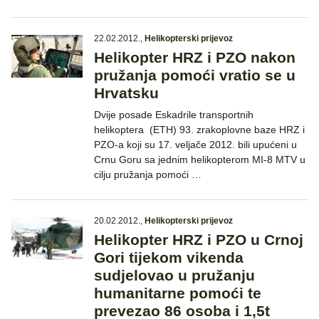
22.02.2012.
,
Helikopterski prijevoz
Helikopter HRZ i PZO nakon
pružanja pomoći vratio se u
Hrvatsku
Dvije posade Eskadrile transportnih
helikoptera (ETH) 93. zrakoplovne baze HRZ i
PZO-a koji su 17. veljače 2012. bili upućeni u
Crnu Goru sa jednim helikopterom MI-8 MTV u
cilju pružanja pomoći …
20.02.2012.
,
Helikopterski prijevoz
Helikopter HRZ i PZO u Crnoj
Gori tijekom vikenda
sudjelovao u pružanju
humanitarne pomoći te
prevezao 86 osoba i 1,5t