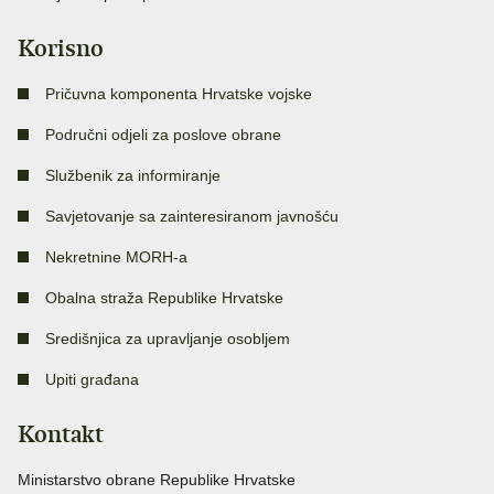
Korisno
Pričuvna komponenta Hrvatske vojske
Područni odjeli za poslove obrane
Službenik za informiranje
Savjetovanje sa zainteresiranom javnošću
Nekretnine MORH-a
Obalna straža Republike Hrvatske
Središnjica za upravljanje osobljem
Upiti građana
Kontakt
Ministarstvo obrane Republike Hrvatske