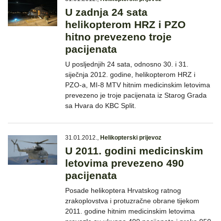
U zadnja 24 sata
helikopterom HRZ i PZO
hitno prevezeno troje
pacijenata
U posljednjih 24 sata, odnosno 30. i 31.
siječnja 2012. godine, helikopterom HRZ i
PZO-a, MI-8 MTV hitnim medicinskim letovima
prevezeno je troje pacijenata iz Starog Grada
sa Hvara do KBC Split.
31.01.2012.
,
Helikopterski prijevoz
U 2011. godini medicinskim
letovima prevezeno 490
pacijenata
Posade helikoptera Hrvatskog ratnog
zrakoplovstva i protuzračne obrane tijekom
2011. godine hitnim medicinskim letovima