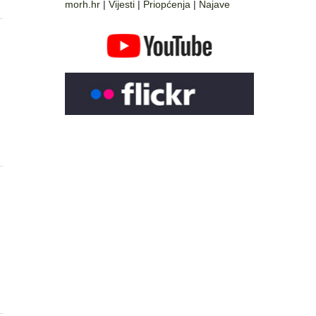
morh.hr
|
Vijesti
|
Priopćenja
|
Najave