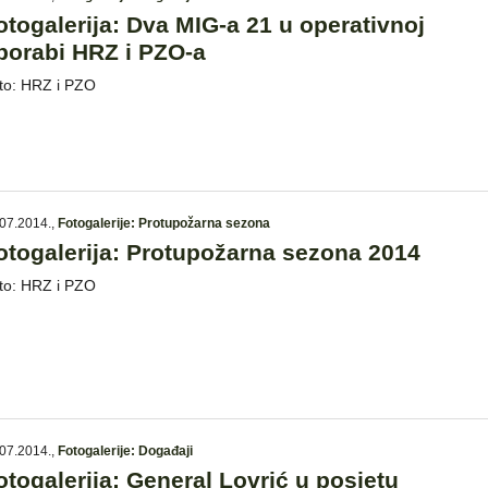
otogalerija: Dva MIG-a 21 u operativnoj
porabi HRZ i PZO-a
to: HRZ i PZO
07.2014.
,
Fotogalerije: Protupožarna sezona
otogalerija: Protupožarna sezona 2014
to: HRZ i PZO
07.2014.
,
Fotogalerije: Događaji
otogalerija: General Lovrić u posjetu