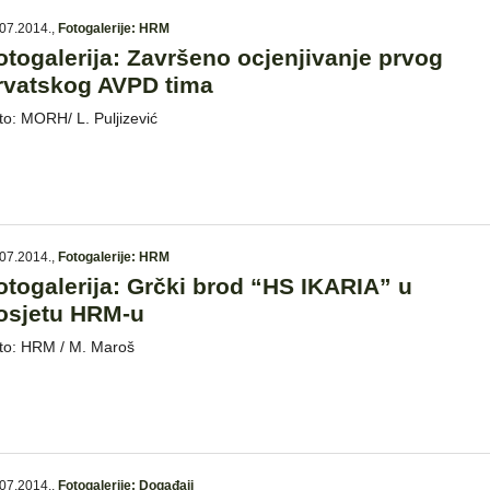
07.2014.
,
Fotogalerije: HRM
otogalerija: Završeno ocjenjivanje prvog
rvatskog AVPD tima
to: MORH/ L. Puljizević
07.2014.
,
Fotogalerije: HRM
otogalerija: Grčki brod “HS IKARIA” u
osjetu HRM-u
to: HRM / M. Maroš
07.2014.
,
Fotogalerije: Događaji