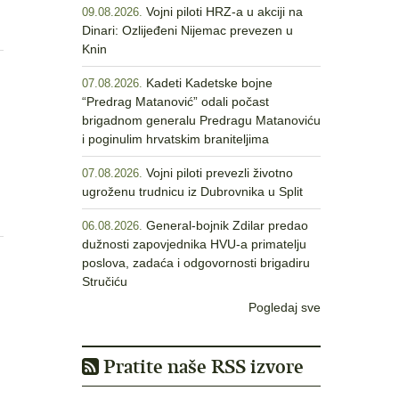
Vojni piloti HRZ-a u akciji na
09.08.2026.
Dinari: Ozlijeđeni Nijemac prevezen u
Knin
Kadeti Kadetske bojne
07.08.2026.
“Predrag Matanović” odali počast
brigadnom generalu Predragu Matanoviću
i poginulim hrvatskim braniteljima
Vojni piloti prevezli životno
07.08.2026.
ugroženu trudnicu iz Dubrovnika u Split
General-bojnik Zdilar predao
06.08.2026.
dužnosti zapovjednika HVU-a primatelju
poslova, zadaća i odgovornosti brigadiru
Stručiću
Pogledaj sve
Pratite naše RSS izvore