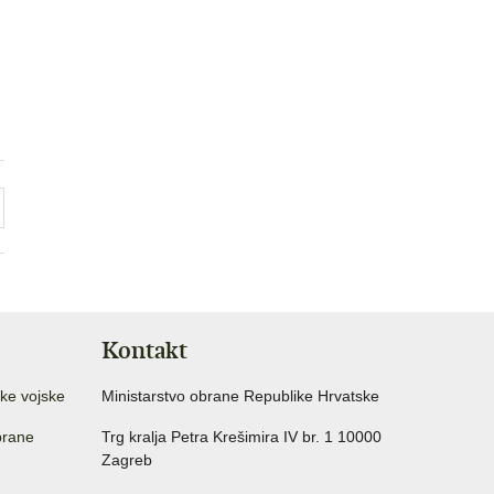
Kontakt
ke vojske
Ministarstvo obrane Republike Hrvatske
brane
Trg kralja Petra Krešimira IV br. 1 10000
Zagreb