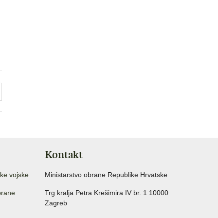
Kontakt
ke vojske
Ministarstvo obrane Republike Hrvatske
brane
Trg kralja Petra Krešimira IV br. 1 10000
Zagreb