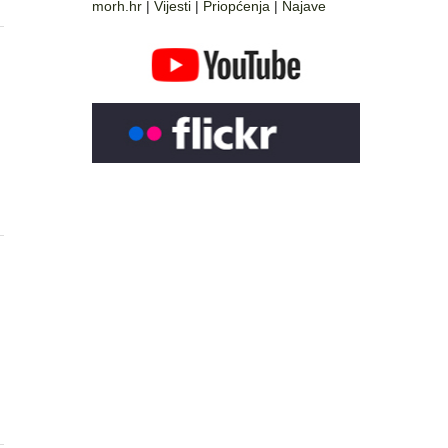
morh.hr
|
Vijesti
|
Priopćenja
|
Najave