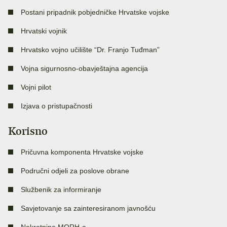
Postani pripadnik pobjedničke Hrvatske vojske
Hrvatski vojnik
Hrvatsko vojno učilište “Dr. Franjo Tuđman”
Vojna sigurnosno-obavještajna agencija
Vojni pilot
Izjava o pristupačnosti
Korisno
Pričuvna komponenta Hrvatske vojske
Područni odjeli za poslove obrane
Službenik za informiranje
Savjetovanje sa zainteresiranom javnošću