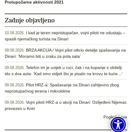
Protupožarne aktivnosti 2021
Zadnje objavljeno
I kad je teren nepristupačan, vojni piloti ne odustaju –
10.08.2026.
spasili njemačkog turista na Dinari
BRZA AKCIJA / Vojni pilot otkrio detalje spašavanja na
09.08.2026.
Dinari: ‘Moramo biti u zraku za pola sata’
Telefon im je uvijek u ruci, čak i na kupanje s obitelji
09.08.2026.
idu s dva auta: ‘Kad smo vidjeli što je pisalo na krovu te kuće…‘
Pilot HRZ-a: Spašavanje na Dinari zahtjevno zbog
09.08.2026.
nepristupačnog terena i mikroklime
Vojni piloti HRZ-a u akciji na Dinari: Ozlijeđeni Nijemac
09.08.2026.
prevezen u Knin
Pogledaj sve