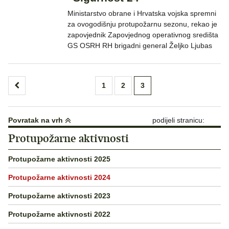
Ministarstvo obrane i Hrvatska vojska spremni
za ovogodišnju protupožarnu sezonu, rekao je
zapovjednik Zapovjednog operativnog središta
GS OSRH RH brigadni general Željko Ljubas
Brojevi
1
2
3
stranica
objava
Povratak na vrh
podijeli stranicu:
Protupožarne aktivnosti
Protupožarne aktivnosti 2025
Protupožarne aktivnosti 2024
Protupožarne aktivnosti 2023
Protupožarne aktivnosti 2022