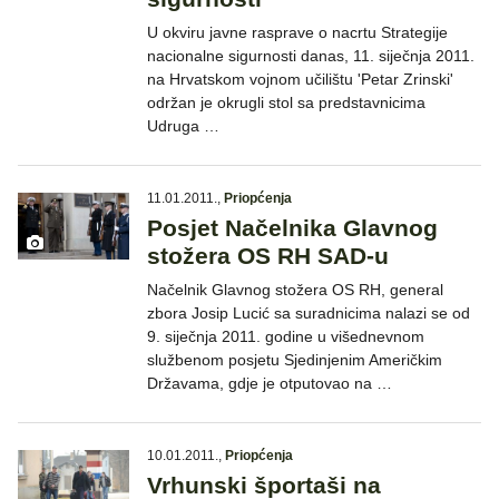
U okviru javne rasprave o nacrtu Strategije
nacionalne sigurnosti danas, 11. siječnja 2011.
na Hrvatskom vojnom učilištu 'Petar Zrinski'
održan je okrugli stol sa predstavnicima
Udruga …
11.01.2011.
,
Priopćenja
Posjet Načelnika Glavnog
stožera OS RH SAD-u
Načelnik Glavnog stožera OS RH, general
zbora Josip Lucić sa suradnicima nalazi se od
9. siječnja 2011. godine u višednevnom
službenom posjetu Sjedinjenim Američkim
Državama, gdje je otputovao na …
10.01.2011.
,
Priopćenja
Vrhunski športaši na