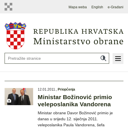
Mapa weba
English
e-Građani
12.01.2011.
,
Priopćenja
Ministar Božinović primio
veleposlanika Vandorena
Ministar obrane Davor Božinović primio je
danas u srijedu 12. siječnja 2011.
veleposlanika Paula Vandorena, šefa