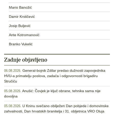
Mario Banožić
Damir Krstičević
Josip Buljević
Ante Kotromanović
Branko Vukelić
Zadnje objavljeno
General-bojnik Zdilar predao dužnosti zapovjednika
06.08.2026.
HVU-a primatelju poslova, zadaća i odgovornosti brigadiru
Stručiću
Anušić: Čovjek je ključ obrane, tehnika sama nije
05.08.2026.
dovoljna
U Kninu svečano obilježen Dan pobjede i domovinske
05.08.2026.
zahvalnosti, Dan hrvatskih branitelja i 31. obljetnica VRO Oluja