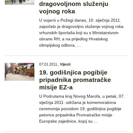
dragovoljnom služenju
vojnog roka
U vojarni u Požegi danas, 10. siječnja 2011.
započelo je dragovoljno služenje vojnog roka
vrhunskih športaša koji su s Ministarstvom
obrane RH, a na prijedlog Hrvatskog
olimpijskog odbora, …
07.01.2011.
,
Vijesti
19. godišnjica pogibije
pripadnika promatračke
misije EZ-a
U Podrutama kraj Novog Marofa, u petak, 07.
siječnja 2011. održana je komemorativna
ceremonija povodom 19. godišnjice pogibije
petorice pripadnika Promatračke misije
Europske zajednice, kojoj su …