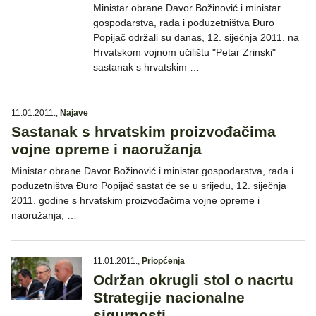
Ministar obrane Davor Božinović i ministar
gospodarstva, rada i poduzetništva Đuro
Popijač održali su danas, 12. siječnja 2011. na
Hrvatskom vojnom učilištu "Petar Zrinski"
sastanak s hrvatskim …
11.01.2011.
,
Najave
Sastanak s hrvatskim proizvođačima
vojne opreme i naoružanja
Ministar obrane Davor Božinović i ministar gospodarstva, rada i
poduzetništva Đuro Popijač sastat će se u srijedu, 12. siječnja
2011. godine s hrvatskim proizvođačima vojne opreme i
naoružanja, …
11.01.2011.
,
Priopćenja
Održan okrugli stol o nacrtu
Strategije nacionalne
sigurnosti