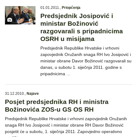
01.01.2011.
,
Priopćenja
Predsjednik Josipović i
ministar Božinović
razgovarali s pripadnicima
OSRH u misijama
Predsjednik Republike Hrvatske i vrhovni
zapovjednik Oružanih snaga RH Ivo Josipović i
ministar obrane Davor Božinović razgovarali su
danas, u subotu 1. siječnja 2011. godine s
pripadnicima …
31.12.2010.
,
Najave
Posjet predsjednika RH i ministra
Božinovića ZOS-u GS OS RH
Predsjednik Republike Hrvatske i vrhovni zapovjednik Oružanih
snaga RH Ivo Josipović i ministar obrane RH Davor Božinović
posjetit će u subotu, 1. siječnja 2011. Zapovjedno operativno