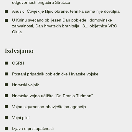
odgovornosti brigadiru Stručiću
Anušić: Čovjek je ključ obrane, tehnika sama nije dovoljna
U Kninu svečano obilježen Dan pobjede i domovinske
zahvalnosti, Dan hrvatskih branitelja i 31. obljetnica VRO
Oluja
Izdvajamo
OSRH
Postani pripadnik pobjedničke Hrvatske vojske
Hrvatski vojnik
Hrvatsko vojno učilište “Dr. Franjo Tuđman”
Vojna sigurnosno-obavještajna agencija
Vojni pilot
Izjava o pristupačnosti