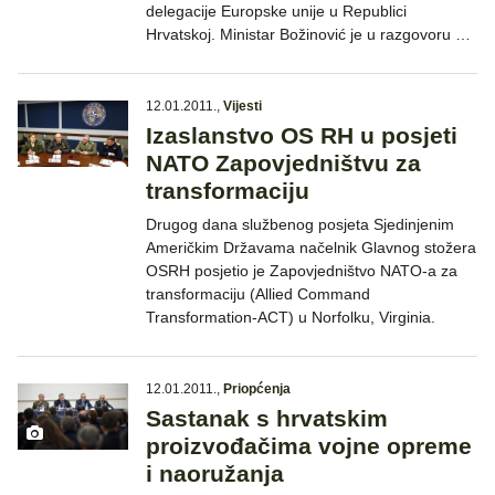
delegacije Europske unije u Republici
Hrvatskoj. Ministar Božinović je u razgovoru …
12.01.2011.
,
Vijesti
Izaslanstvo OS RH u posjeti
NATO Zapovjedništvu za
transformaciju
Drugog dana službenog posjeta Sjedinjenim
Američkim Državama načelnik Glavnog stožera
OSRH posjetio je Zapovjedništvo NATO-a za
transformaciju (Allied Command
Transformation-ACT) u Norfolku, Virginia.
12.01.2011.
,
Priopćenja
Sastanak s hrvatskim
proizvođačima vojne opreme
i naoružanja