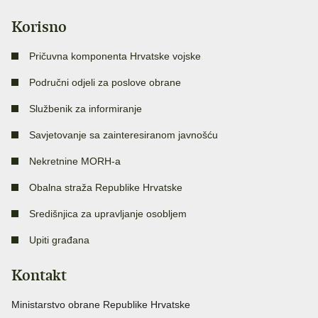
Korisno
Pričuvna komponenta Hrvatske vojske
Područni odjeli za poslove obrane
Službenik za informiranje
Savjetovanje sa zainteresiranom javnošću
Nekretnine MORH-a
Obalna straža Republike Hrvatske
Središnjica za upravljanje osobljem
Upiti građana
Kontakt
Ministarstvo obrane Republike Hrvatske