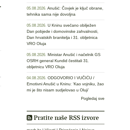
-
Anušić: Čovjek je ključ obrane,
05.08.2026.
tehnika sama nije dovoljna
U Kninu svečano obilježen
05.08.2026.
Dan pobjede i domovinske zahvalnosti,
Dan hrvatskih branitelja i 31. obljetnica
VRO Oluja
Ministar Anušić i načelnik GS
05.08.2026.
OSRH general Kundid čestitali 31.
obljetnicu VRO Oluja
.
ODGOVORIO I VUČIĆU /
04.08.2026.
Emotivni Anušić u Kninu: ‘Kao vojniku, žao
mi je što nisam sudjelovao u Oluji’
Pogledaj sve
Pratite naše RSS izvore