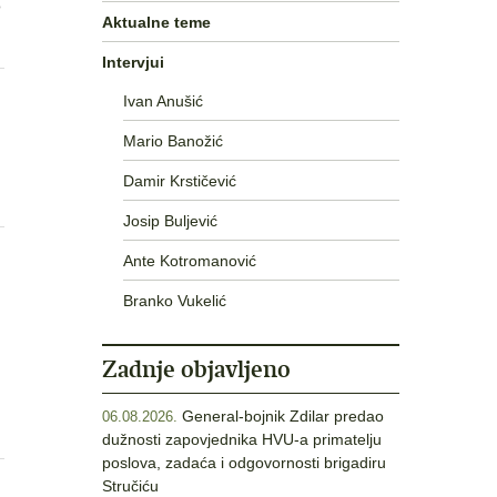
o
Aktualne teme
Intervjui
Ivan Anušić
Mario Banožić
Damir Krstičević
Josip Buljević
Ante Kotromanović
Branko Vukelić
Zadnje objavljeno
General-bojnik Zdilar predao
06.08.2026.
dužnosti zapovjednika HVU-a primatelju
poslova, zadaća i odgovornosti brigadiru
Stručiću