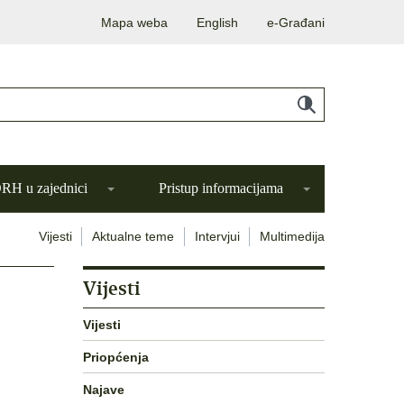
Mapa weba
English
e-Građani
H u zajednici
Pristup informacijama
Vijesti
Aktualne teme
Intervjui
Multimedija
Vijesti
Vijesti
Priopćenja
Najave