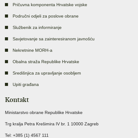
Pričuvna komponenta Hrvatske vojske
Područni odjeli za poslove obrane
Službenik za informiranje
Savjetovanje sa zainteresiranom javnošću
Nekretnine MORH-a
Obalna straža Republike Hrvatske
Središnjica za upravljanje osobljem
Upiti građana
Kontakt
Ministarstvo obrane Republike Hrvatske
Trg kralja Petra Krešimira IV br. 1 10000 Zagreb
Tel: +385 (1) 4567 111