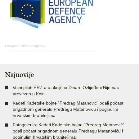
European Defence Agency
Najnovije
Vojni piloti HRZ-a u akciji na Dinari: Ozlijeđeni Nijemac
prevezen u Knin
Kadeti Kadetske bojne “Predrag Matanović” odali počast
brigadnom generalu Predragu Matanoviću i poginulim
hrvatskim braniteljima
Fotogalerija: Kadeti Kadetske bojne “Predrag Matanović”
odali počast brigadnom generalu Predragu Matanoviću i
poginulim hrvatskim braniteljima