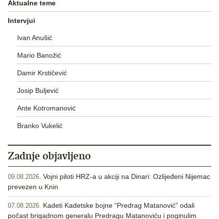
Aktualne teme
Intervjui
Ivan Anušić
Mario Banožić
Damir Krstičević
Josip Buljević
Ante Kotromanović
Branko Vukelić
Zadnje objavljeno
Vojni piloti HRZ-a u akciji na Dinari: Ozlijeđeni Nijemac
09.08.2026.
prevezen u Knin
Kadeti Kadetske bojne “Predrag Matanović” odali
07.08.2026.
počast brigadnom generalu Predragu Matanoviću i poginulim