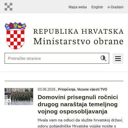
Mapa weba
English
e-Građani
03.06.2026.
,
Priopćenja
,
Vezane vijesti TVO
Domovini prisegnuli ročnici
drugog naraštaja temeljnog
vojnog osposobljavanja
Hvala vam na odluci da služite hrvatskoj državi,
odoru pobjedničke Hrvatske vojske nosite s