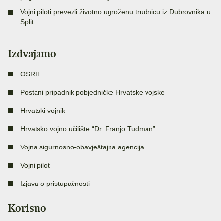
Vojni piloti prevezli životno ugroženu trudnicu iz Dubrovnika u
Split
Izdvajamo
OSRH
Postani pripadnik pobjedničke Hrvatske vojske
Hrvatski vojnik
Hrvatsko vojno učilište “Dr. Franjo Tuđman”
Vojna sigurnosno-obavještajna agencija
Vojni pilot
Izjava o pristupačnosti
Korisno