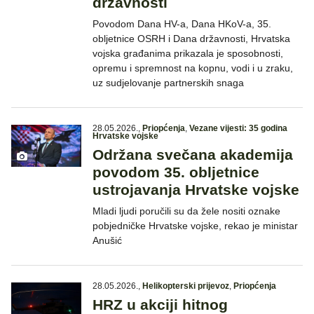
državnosti
Povodom Dana HV-a, Dana HKoV-a, 35.
obljetnice OSRH i Dana državnosti, Hrvatska
vojska građanima prikazala je sposobnosti,
opremu i spremnost na kopnu, vodi i u zraku,
uz sudjelovanje partnerskih snaga
28.05.2026.
,
Priopćenja
,
Vezane vijesti: 35 godina
Hrvatske vojske
Održana svečana akademija
povodom 35. obljetnice
ustrojavanja Hrvatske vojske
Mladi ljudi poručili su da žele nositi oznake
pobjedničke Hrvatske vojske, rekao je ministar
Anušić
28.05.2026.
,
Helikopterski prijevoz
,
Priopćenja
HRZ u akciji hitnog