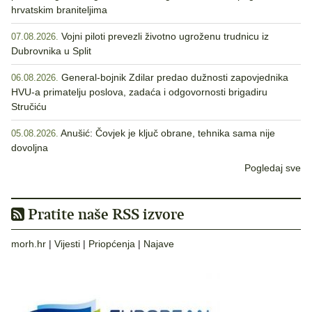
hrvatskim braniteljima
Vojni piloti prevezli životno ugroženu trudnicu iz
07.08.2026.
Dubrovnika u Split
General-bojnik Zdilar predao dužnosti zapovjednika
06.08.2026.
HVU-a primatelju poslova, zadaća i odgovornosti brigadiru
Stručiću
Anušić: Čovjek je ključ obrane, tehnika sama nije
05.08.2026.
dovoljna
Pogledaj sve
Pratite naše RSS izvore
morh.hr
|
Vijesti
|
Priopćenja
|
Najave