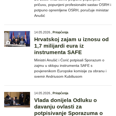
pričuvu, popunjeni profesionalni sastav OSRH i
potpuno opremljene OSRH, poručuje ministar
Anušić
14.05.2026.
,
Priopćenja
Hrvatskoj zajam u iznosu od
1,7 milijardi eura iz
instrumenta SAFE
Ministri Anušić i Ćorić potpisali Sporazum o
zajmu u sklopu instrumenta SAFE s
povjerenikom Europske komisije za obranu i
svemir Andriusom Kubiliusom
14.05.2026.
,
Priopćenja
Vlada donijela Odluku o
davanju ovlasti za
potpisivanje Sporazuma o