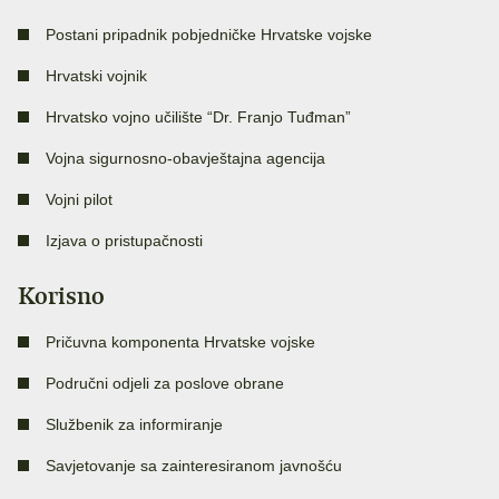
Postani pripadnik pobjedničke Hrvatske vojske
Hrvatski vojnik
Hrvatsko vojno učilište “Dr. Franjo Tuđman”
Vojna sigurnosno-obavještajna agencija
Vojni pilot
Izjava o pristupačnosti
Korisno
Pričuvna komponenta Hrvatske vojske
Područni odjeli za poslove obrane
Službenik za informiranje
Savjetovanje sa zainteresiranom javnošću