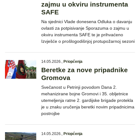
zajmu u okviru instrumenta
SAFE
Na sjednici Vlade donesena Odluka o davanju
ovlasti za potpisivanje Sporazuma o zajmu u
okviru instrumenta SAFE te je prihvaćeno
Izvješće o prošlogodišnjoj protupožarnoj sezoni
14.05.2026.
,
Priopćenja
Beretke za nove pripadnike
Gromova
Svečanost u Petrinji povodom Dana 2.
mehanizirane bojne Gromovi i 35. obljetnice
utemeljenja ratne 2. gardijske brigade protekla
je u znaku uručenja beretki novim pripadnicima
postrojbe
14.05.2026.
,
Priopćenja