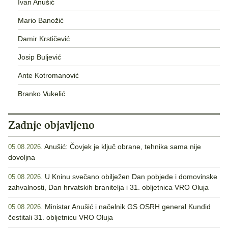
Ivan Anušić
Mario Banožić
Damir Krstičević
Josip Buljević
Ante Kotromanović
Branko Vukelić
Zadnje objavljeno
Anušić: Čovjek je ključ obrane, tehnika sama nije
05.08.2026.
dovoljna
U Kninu svečano obilježen Dan pobjede i domovinske
05.08.2026.
zahvalnosti, Dan hrvatskih branitelja i 31. obljetnica VRO Oluja
Ministar Anušić i načelnik GS OSRH general Kundid
05.08.2026.
čestitali 31. obljetnicu VRO Oluja