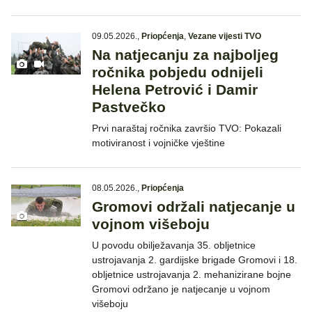
09.05.2026.
,
Priopćenja
,
Vezane vijesti TVO
Na natjecanju za najboljeg
ročnika pobjedu odnijeli
Helena Petrović i Damir
Pastvečko
Prvi naraštaj ročnika završio TVO: Pokazali
motiviranost i vojničke vještine
08.05.2026.
,
Priopćenja
Gromovi održali natjecanje u
vojnom višeboju
U povodu obilježavanja 35. obljetnice
ustrojavanja 2. gardijske brigade Gromovi i 18.
obljetnice ustrojavanja 2. mehanizirane bojne
Gromovi održano je natjecanje u vojnom
višeboju