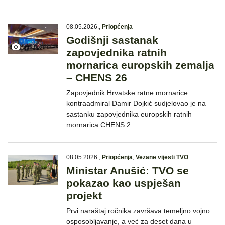
08.05.2026.
,
Priopćenja
Godišnji sastanak
zapovjednika ratnih
mornarica europskih zemalja
– CHENS 26
Zapovjednik Hrvatske ratne mornarice
kontraadmiral Damir Dojkić sudjelovao je na
sastanku zapovjednika europskih ratnih
mornarica CHENS 2
08.05.2026.
,
Priopćenja
,
Vezane vijesti TVO
Ministar Anušić: TVO se
pokazao kao uspješan
projekt
Prvi naraštaj ročnika završava temeljno vojno
osposobljavanje, a već za deset dana u