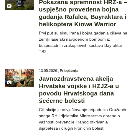
Pokazana spremnost HRZ-a –
uspješno provedena bojna
gađanja Rafalea, Bayraktara i
helikoptera Kiowa Warrior
Prvi put su simulirana i bojna gađanja ciljeva na
zemlji laserski navođenom bombom iz
besposadnih zrakoplovnih sustava Bayraktar
TB2
13.05.2026.
,
Priopćenja
Javnozdravstvena akcija
Hrvatske vojske i HZJZ-a u
povodu Hrvatskoga dana
šećerne bolesti
Cilj akcije je osvještavanje pripadnika Oružanih
snaga RH i djelatnika Ministarstva obrane o
važnosti prevencije i ranog otkrivanja
dijabetesa i drugih kroničnih bolesti