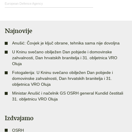
European Defence Agency
Najnovije
Anušić: Čovjek je ključ obrane, tehnika sama nije dovoljna
U Kninu svečano obilježen Dan pobjede i domovinske
zahvalnosti, Dan hrvatskih branitelja i 31. obljetnica VRO
Oluja
Fotogalerija: U Kninu svečano obilježen Dan pobjede i
domovinske zahvalnosti, Dan hrvatskih branitelja i 31.
obljetnica VRO Oluja
Ministar Anušić i načelnik GS OSRH general Kundid čestitali
31. obljetnicu VRO Oluja
Izdvajamo
OSRH