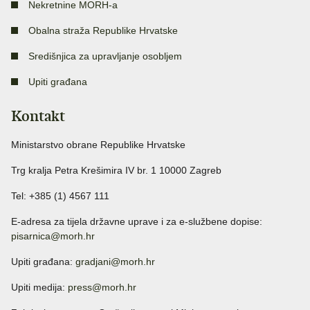
Nekretnine MORH-a
Obalna straža Republike Hrvatske
Središnjica za upravljanje osobljem
Upiti građana
Kontakt
Ministarstvo obrane Republike Hrvatske
Trg kralja Petra Krešimira IV br. 1 10000 Zagreb
Tel: +385 (1) 4567 111
E-adresa za tijela državne uprave i za e-službene dopise:
pisarnica@morh.hr
Upiti građana:
gradjani@morh.hr
Upiti medija:
press@morh.hr