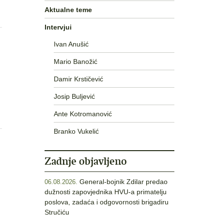
Aktualne teme
Intervjui
Ivan Anušić
Mario Banožić
Damir Krstičević
Josip Buljević
Ante Kotromanović
Branko Vukelić
Zadnje objavljeno
General-bojnik Zdilar predao
06.08.2026.
dužnosti zapovjednika HVU-a primatelju
poslova, zadaća i odgovornosti brigadiru
Stručiću