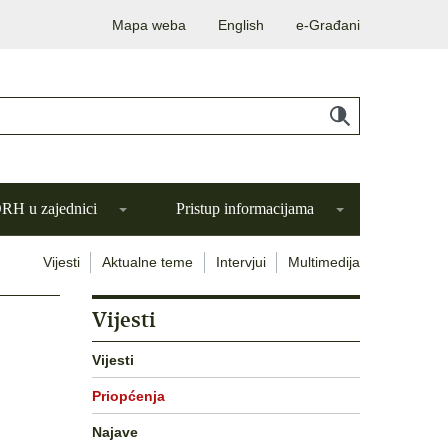
Mapa weba
English
e-Građani
H u zajednici
Pristup informacijama
Vijesti
Aktualne teme
Intervjui
Multimedija
Vijesti
Vijesti
Priopćenja
Najave