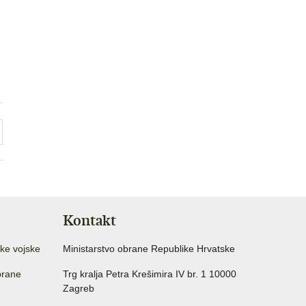
Kontakt
ke vojske
Ministarstvo obrane Republike Hrvatske
brane
Trg kralja Petra Krešimira IV br. 1 10000
Zagreb