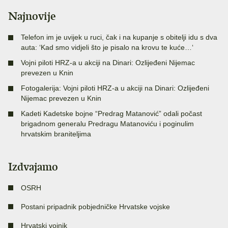
Najnovije
Telefon im je uvijek u ruci, čak i na kupanje s obitelji idu s dva
auta: ‘Kad smo vidjeli što je pisalo na krovu te kuće…‘
Vojni piloti HRZ-a u akciji na Dinari: Ozlijeđeni Nijemac
prevezen u Knin
Fotogalerija: Vojni piloti HRZ-a u akciji na Dinari: Ozlijeđeni
Nijemac prevezen u Knin
Kadeti Kadetske bojne “Predrag Matanović” odali počast
brigadnom generalu Predragu Matanoviću i poginulim
hrvatskim braniteljima
Izdvajamo
OSRH
Postani pripadnik pobjedničke Hrvatske vojske
Hrvatski vojnik