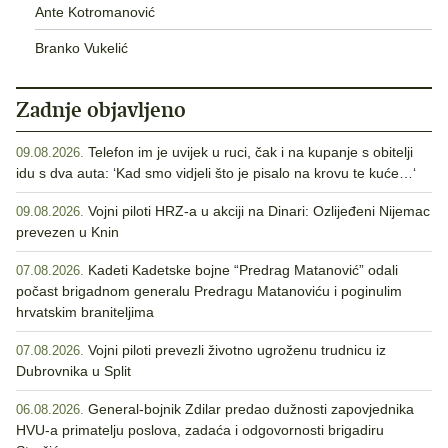
Ante Kotromanović
Branko Vukelić
Zadnje objavljeno
Telefon im je uvijek u ruci, čak i na kupanje s obitelji
09.08.2026.
idu s dva auta: ‘Kad smo vidjeli što je pisalo na krovu te kuće…‘
Vojni piloti HRZ-a u akciji na Dinari: Ozlijeđeni Nijemac
09.08.2026.
prevezen u Knin
Kadeti Kadetske bojne “Predrag Matanović” odali
07.08.2026.
počast brigadnom generalu Predragu Matanoviću i poginulim
hrvatskim braniteljima
Vojni piloti prevezli životno ugroženu trudnicu iz
07.08.2026.
Dubrovnika u Split
General-bojnik Zdilar predao dužnosti zapovjednika
06.08.2026.
HVU-a primatelju poslova, zadaća i odgovornosti brigadiru