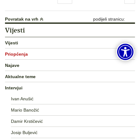
objava
Povratak na vrh
podijeli stranicu:
Vijesti
Vijesti
Priopćenja
Najave
Aktualne teme
Intervjui
Ivan Anušić
Mario Banožić
Damir Krstičević
Josip Buljević