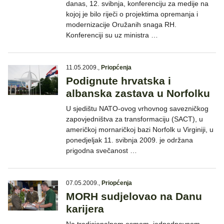
danas, 12. svibnja, konferenciju za medije na
kojoj je bilo riječi o projektima opremanja i
modernizacije Oružanih snaga RH.
Konferenciji su uz ministra …
11.05.2009.
,
Priopćenja
Podignute hrvatska i
albanska zastava u Norfolku
U sjedištu NATO-ovog vrhovnog savezničkog
zapovjedništva za transformaciju (SACT), u
američkoj mornaričkoj bazi Norfolk u Virginiji, u
ponedjeljak 11. svibnja 2009. je održana
prigodna svečanost …
07.05.2009.
,
Priopćenja
MORH sudjelovao na Danu
karijera