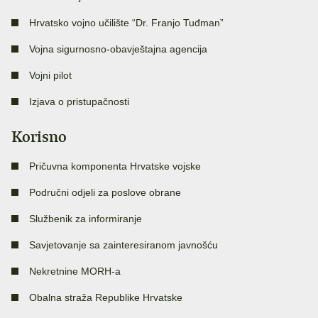
Hrvatsko vojno učilište “Dr. Franjo Tuđman”
Vojna sigurnosno-obavještajna agencija
Vojni pilot
Izjava o pristupačnosti
Korisno
Pričuvna komponenta Hrvatske vojske
Područni odjeli za poslove obrane
Službenik za informiranje
Savjetovanje sa zainteresiranom javnošću
Nekretnine MORH-a
Obalna straža Republike Hrvatske