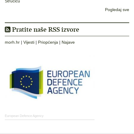
Stručiću
Pogledaj sve
Pratite naše RSS izvore
morh.hr
|
Vijesti
|
Priopćenja
|
Najave
European Defence Agency