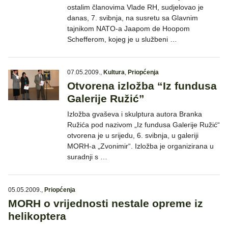
ostalim članovima Vlade RH, sudjelovao je
danas, 7. svibnja, na susretu sa Glavnim
tajnikom NATO-a Jaapom de Hoopom
Schefferom, kojeg je u službeni …
07.05.2009.
,
Kultura
,
Priopćenja
Otvorena izložba “Iz fundusa
Galerije Ružić”
Izložba gvaševa i skulptura autora Branka
Ružića pod nazivom „Iz fundusa Galerije Ružić“
otvorena je u srijedu, 6. svibnja, u galeriji
MORH-a „Zvonimir“. Izložba je organizirana u
suradnji s …
05.05.2009.
,
Priopćenja
MORH o vrijednosti nestale opreme iz
helikoptera