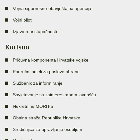
Vojna sigurnosno-obavještajna agencija
Vojni pilot
Izjava o pristupačnosti
Korisno
Pričuvna komponenta Hrvatske vojske
Područni odjeli za poslove obrane
Službenik za informiranje
Savjetovanje sa zainteresiranom javnošću
Nekretnine MORH-a
Obalna straža Republike Hrvatske
Središnjica za upravljanje osobljem