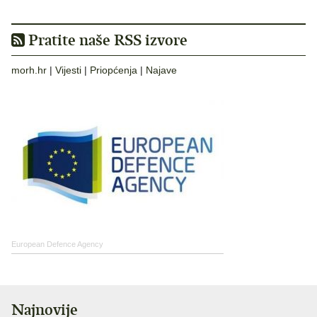
Pratite naše RSS izvore
morh.hr
|
Vijesti
|
Priopćenja
|
Najave
European Defence Agency
Najnovije