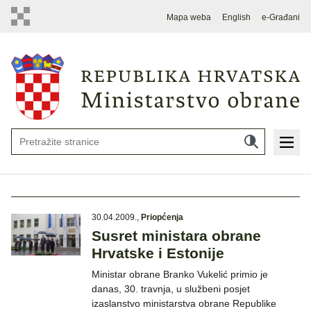
Mapa weba
English
e-Građani
30.04.2009.
,
Priopćenja
Susret ministara obrane
Hrvatske i Estonije
Ministar obrane Branko Vukelić primio je
danas, 30. travnja, u službeni posjet
izaslanstvo ministarstva obrane Republike