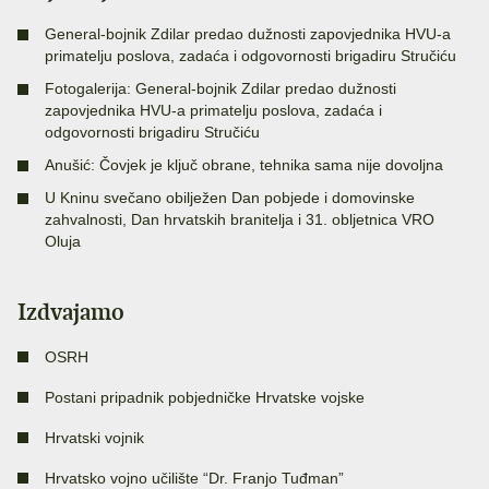
General-bojnik Zdilar predao dužnosti zapovjednika HVU-a
primatelju poslova, zadaća i odgovornosti brigadiru Stručiću
Fotogalerija: General-bojnik Zdilar predao dužnosti
zapovjednika HVU-a primatelju poslova, zadaća i
odgovornosti brigadiru Stručiću
Anušić: Čovjek je ključ obrane, tehnika sama nije dovoljna
U Kninu svečano obilježen Dan pobjede i domovinske
zahvalnosti, Dan hrvatskih branitelja i 31. obljetnica VRO
Oluja
Izdvajamo
OSRH
Postani pripadnik pobjedničke Hrvatske vojske
Hrvatski vojnik
Hrvatsko vojno učilište “Dr. Franjo Tuđman”