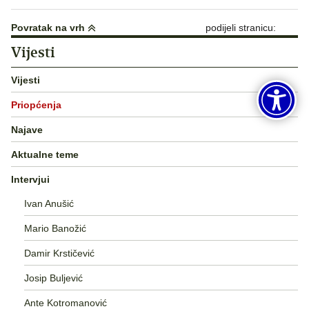
Povratak na vrh
podijeli stranicu:
Vijesti
Vijesti
Priopćenja
Najave
Aktualne teme
Intervjui
Ivan Anušić
Mario Banožić
Damir Krstičević
Josip Buljević
Ante Kotromanović