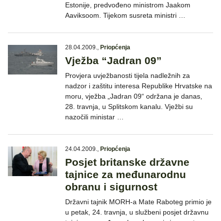
Estonije, predvođeno ministrom Jaakom
Aaviksoom. Tijekom susreta ministri …
28.04.2009.
,
Priopćenja
Vježba “Jadran 09”
Provjera uvježbanosti tijela nadležnih za
nadzor i zaštitu interesa Republike Hrvatske na
moru, vježba „Jadran 09“ održana je danas,
28. travnja, u Splitskom kanalu. Vježbi su
nazočili ministar …
24.04.2009.
,
Priopćenja
Posjet britanske državne
tajnice za međunarodnu
obranu i sigurnost
Državni tajnik MORH-a Mate Raboteg primio je
u petak, 24. travnja, u službeni posjet državnu