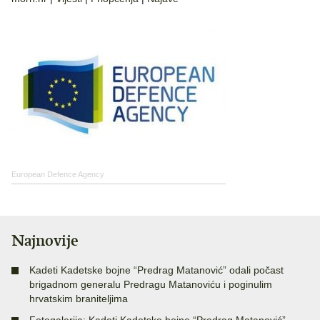
European Defence Agency
Najnovije
Kadeti Kadetske bojne “Predrag Matanović” odali počast
brigadnom generalu Predragu Matanoviću i poginulim
hrvatskim braniteljima