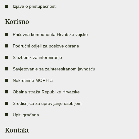
Izjava o pristupačnosti
Korisno
Pričuvna komponenta Hrvatske vojske
Područni odjeli za poslove obrane
Službenik za informiranje
Savjetovanje sa zainteresiranom javnošću
Nekretnine MORH-a
Obalna straža Republike Hrvatske
Središnjica za upravljanje osobljem
Upiti građana
Kontakt