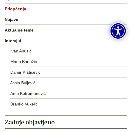
Priopćenja
Najave
Aktualne teme
Intervjui
Ivan Anušić
Mario Banožić
Damir Krstičević
Josip Buljević
Ante Kotromanović
Branko Vukelić
Zadnje objavljeno