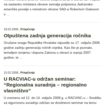
na sastanku ministara obrane zemalja potpisnica Jadransko-
američke povelje s ministrom obrane SAD-a Robertom Gatesom
u …
18.02.2008.
,
Priopćenja
Otpuštena zadnja generacija ročnika
Oružane snage Republike Hrvatske otpustile su 17. veljače 2008.
godine zadnju generaciju ročnih vojnika. Kao što je poznato,
temeljem izmjena i dopuna Zakona o obrani iz srpnja 2007.
godine, te …
15.02.2008.
,
Priopćenja
U RACVIAC-u održan seminar:
“Regionalna suradnja – regionalno
vlasništvo”
U vremenu od 12. do 14. veljače 2008.g. u RACVIAC-u – Središtu
za sigurnosnu suradnju održao se dvodnevni seminar na temu: