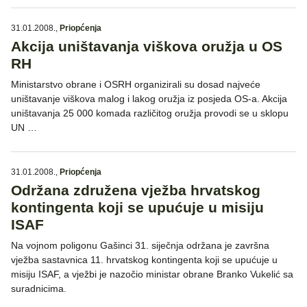
31.01.2008.
,
Priopćenja
Akcija uništavanja viškova oružja u OS
RH
Ministarstvo obrane i OSRH organizirali su dosad najveće
uništavanje viškova malog i lakog oružja iz posjeda OS-a. Akcija
uništavanja 25 000 komada različitog oružja provodi se u sklopu
UN …
31.01.2008.
,
Priopćenja
Održana združena vježba hrvatskog
kontingenta koji se upućuje u misiju
ISAF
Na vojnom poligonu Gašinci 31. siječnja održana je završna
vježba sastavnica 11. hrvatskog kontingenta koji se upućuje u
misiju ISAF, a vježbi je nazočio ministar obrane Branko Vukelić sa
suradnicima.