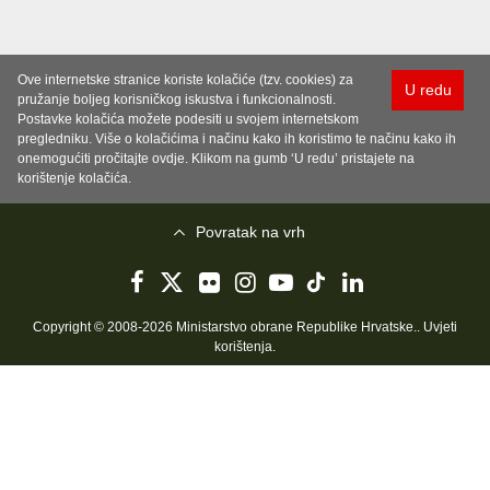
Ove internetske stranice koriste kolačiće (tzv. cookies) za
U redu
pružanje boljeg korisničkog iskustva i funkcionalnosti.
Postavke kolačića možete podesiti u svojem internetskom
pregledniku. Više o kolačićima i načinu kako ih koristimo te načinu kako ih
onemogućiti pročitajte ovdje. Klikom na gumb ‘U redu’ pristajete na
korištenje kolačića.
Povratak na vrh
Copyright © 2008-2026 Ministarstvo obrane Republike Hrvatske..
Uvjeti
korištenja
.