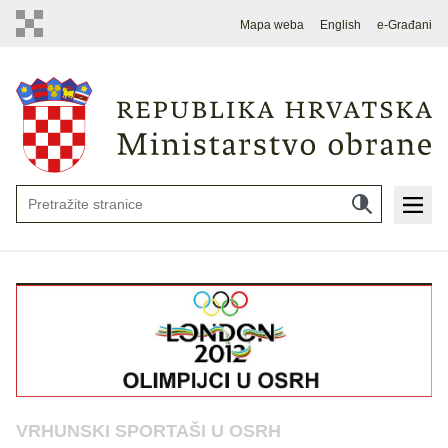
Mapa weba
English
e-Građani
VRHUNSKI SPORTAŠI U OSRH