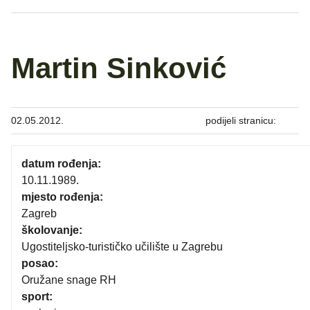
Martin Sinković
02.05.2012.
podijeli stranicu:
datum rođenja:
10.11.1989.
mjesto rođenja:
Zagreb
školovanje:
Ugostiteljsko-turističko učilište u Zagrebu
posao:
Oružane snage RH
sport: