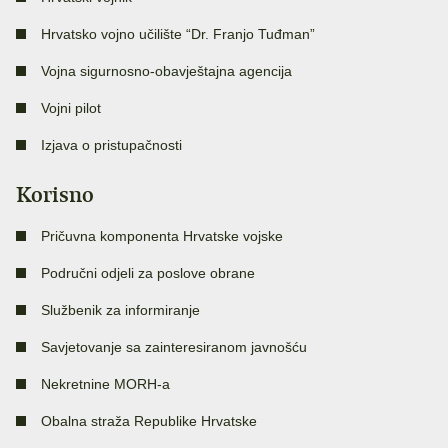
Hrvatsko vojno učilište “Dr. Franjo Tuđman”
Vojna sigurnosno-obavještajna agencija
Vojni pilot
Izjava o pristupačnosti
Korisno
Pričuvna komponenta Hrvatske vojske
Područni odjeli za poslove obrane
Službenik za informiranje
Savjetovanje sa zainteresiranom javnošću
Nekretnine MORH-a
Obalna straža Republike Hrvatske