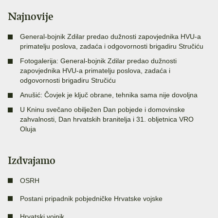
Najnovije
General-bojnik Zdilar predao dužnosti zapovjednika HVU-a
primatelju poslova, zadaća i odgovornosti brigadiru Stručiću
Fotogalerija: General-bojnik Zdilar predao dužnosti
zapovjednika HVU-a primatelju poslova, zadaća i
odgovornosti brigadiru Stručiću
Anušić: Čovjek je ključ obrane, tehnika sama nije dovoljna
U Kninu svečano obilježen Dan pobjede i domovinske
zahvalnosti, Dan hrvatskih branitelja i 31. obljetnica VRO
Oluja
Izdvajamo
OSRH
Postani pripadnik pobjedničke Hrvatske vojske
Hrvatski vojnik