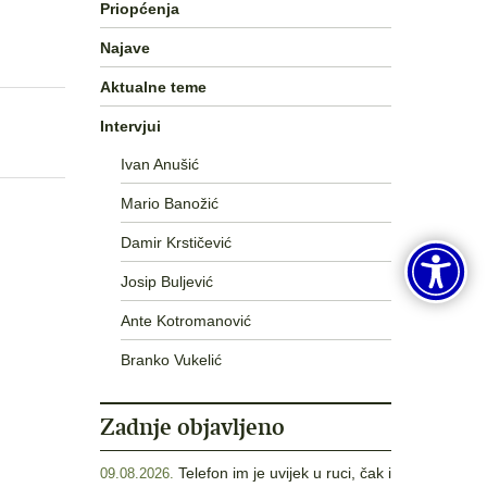
Priopćenja
Najave
Aktualne teme
Intervjui
Ivan Anušić
Mario Banožić
Damir Krstičević
Josip Buljević
Ante Kotromanović
Branko Vukelić
Zadnje objavljeno
Telefon im je uvijek u ruci, čak i
09.08.2026.