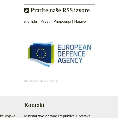
Pratite naše RSS izvore
morh.hr
|
Vijesti
|
Priopćenja
|
Najave
European Defence Agency
Kontakt
ke vojske
Ministarstvo obrane Republike Hrvatske