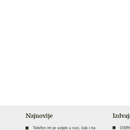
Najnovije
Izdva
Telefon im je uvijek u ruci, čak i na
OSR