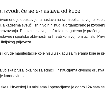
 izvodit će se e-nastava od kuće
rivremeno je obustavljena nastava na svim oblicima vojne izobr
 a kadetima sveučilišnih vojnih studija organizirano je izvođen
obrazovanja. Polaznicima vojnih škola omogućeno je praćenje 
stavne i sportske aktivnosti na Hrvatskom vojnom učilištu. Pri
 linijskog prijevoza.
 i druge manifestacije koje nisu u skladu sa mjerama koje je p
 vojska pruža lokalnoj zajednici i institucijama civilnog društv
je koronavirusa.
ke u Hrvatskoj i u misijama i operacijama je dobro i 24 sata se 