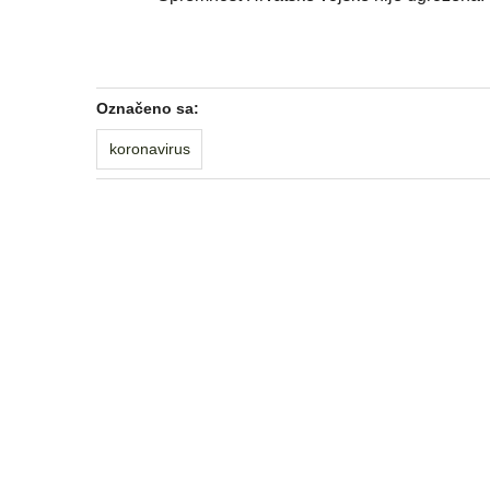
Označeno sa:
koronavirus