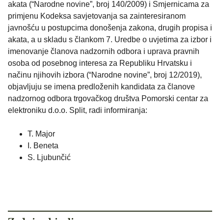
akata (“Narodne novine”, broj 140/2009) i Smjernicama za
primjenu Kodeksa savjetovanja sa zainteresiranom
javnošću u postupcima donošenja zakona, drugih propisa i
akata, a u skladu s člankom 7. Uredbe o uvjetima za izbor i
imenovanje članova nadzornih odbora i uprava pravnih
osoba od posebnog interesa za Republiku Hrvatsku i
načinu njihovih izbora (“Narodne novine”, broj 12/2019),
objavljuju se imena predloženih kandidata za članove
nadzornog odbora trgovačkog društva Pomorski centar za
elektroniku d.o.o. Split, radi informiranja:
T. Major
I. Beneta
S. Ljubunčić