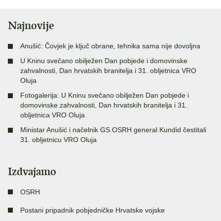
Najnovije
Anušić: Čovjek je ključ obrane, tehnika sama nije dovoljna
U Kninu svečano obilježen Dan pobjede i domovinske
zahvalnosti, Dan hrvatskih branitelja i 31. obljetnica VRO
Oluja
Fotogalerija: U Kninu svečano obilježen Dan pobjede i
domovinske zahvalnosti, Dan hrvatskih branitelja i 31.
obljetnica VRO Oluja
Ministar Anušić i načelnik GS OSRH general Kundid čestitali
31. obljetnicu VRO Oluja
Izdvajamo
OSRH
Postani pripadnik pobjedničke Hrvatske vojske