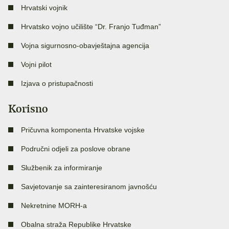
Hrvatski vojnik
Hrvatsko vojno učilište “Dr. Franjo Tuđman”
Vojna sigurnosno-obavještajna agencija
Vojni pilot
Izjava o pristupačnosti
Korisno
Pričuvna komponenta Hrvatske vojske
Područni odjeli za poslove obrane
Službenik za informiranje
Savjetovanje sa zainteresiranom javnošću
Nekretnine MORH-a
Obalna straža Republike Hrvatske