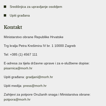
Središnjica za upravljanje osobljem
Upiti građana
Kontakt
Ministarstvo obrane Republike Hrvatske
Trg kralja Petra Krešimira IV br. 1 10000 Zagreb
Tel: +385 (1) 4567 111
E-adresa za tijela državne uprave i za e-službene dopise:
pisarnica@morh.hr
Upiti građana:
gradjani@morh.hr
Upiti medija:
press@morh.hr
Zahtjevi za potpore Oružanih snaga i Ministarstva obrane:
potpora@morh.hr