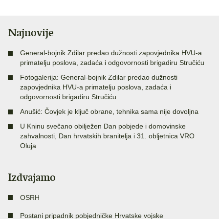
Najnovije
General-bojnik Zdilar predao dužnosti zapovjednika HVU-a
primatelju poslova, zadaća i odgovornosti brigadiru Stručiću
Fotogalerija: General-bojnik Zdilar predao dužnosti
zapovjednika HVU-a primatelju poslova, zadaća i
odgovornosti brigadiru Stručiću
Anušić: Čovjek je ključ obrane, tehnika sama nije dovoljna
U Kninu svečano obilježen Dan pobjede i domovinske
zahvalnosti, Dan hrvatskih branitelja i 31. obljetnica VRO
Oluja
Izdvajamo
OSRH
Postani pripadnik pobjedničke Hrvatske vojske