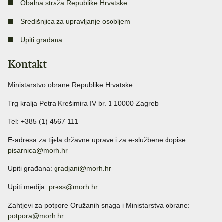
Obalna straža Republike Hrvatske
Središnjica za upravljanje osobljem
Upiti građana
Kontakt
Ministarstvo obrane Republike Hrvatske
Trg kralja Petra Krešimira IV br. 1 10000 Zagreb
Tel: +385 (1) 4567 111
E-adresa za tijela državne uprave i za e-službene dopise:
pisarnica@morh.hr
Upiti građana:
gradjani@morh.hr
Upiti medija:
press@morh.hr
Zahtjevi za potpore Oružanih snaga i Ministarstva obrane:
potpora@morh.hr