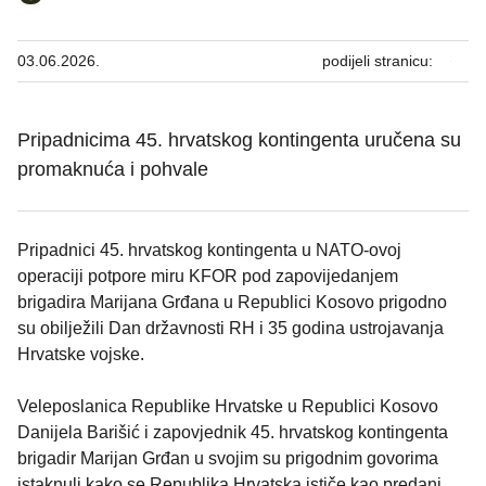
03.06.2026.
podijeli stranicu:
Pripadnicima 45. hrvatskog kontingenta uručena su
promaknuća i pohvale
Pripadnici 45. hrvatskog kontingenta u NATO-ovoj
operaciji potpore miru KFOR pod zapovijedanjem
brigadira Marijana Grđana u Republici Kosovo prigodno
su obilježili Dan državnosti RH i 35 godina ustrojavanja
Hrvatske vojske.
Veleposlanica Republike Hrvatske u Republici Kosovo
Danijela Barišić i zapovjednik 45. hrvatskog kontingenta
brigadir Marijan Grđan u svojim su prigodnim govorima
istaknuli kako se Republika Hrvatska ističe kao predani