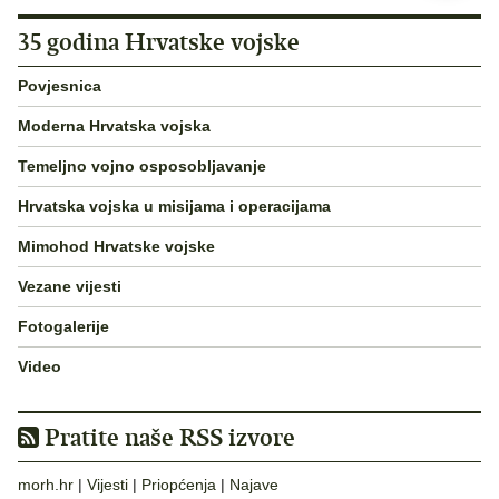
35 godina Hrvatske vojske
Povjesnica
Moderna Hrvatska vojska
Temeljno vojno osposobljavanje
Hrvatska vojska u misijama i operacijama
Mimohod Hrvatske vojske
Vezane vijesti
Fotogalerije
Video
Pratite naše RSS izvore
morh.hr
|
Vijesti
|
Priopćenja
|
Najave