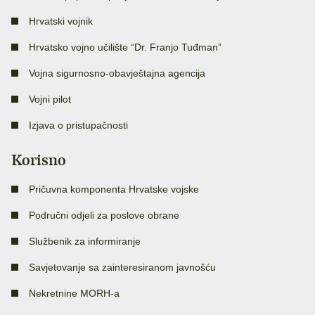
Hrvatski vojnik
Hrvatsko vojno učilište “Dr. Franjo Tuđman”
Vojna sigurnosno-obavještajna agencija
Vojni pilot
Izjava o pristupačnosti
Korisno
Pričuvna komponenta Hrvatske vojske
Područni odjeli za poslove obrane
Službenik za informiranje
Savjetovanje sa zainteresiranom javnošću
Nekretnine MORH-a