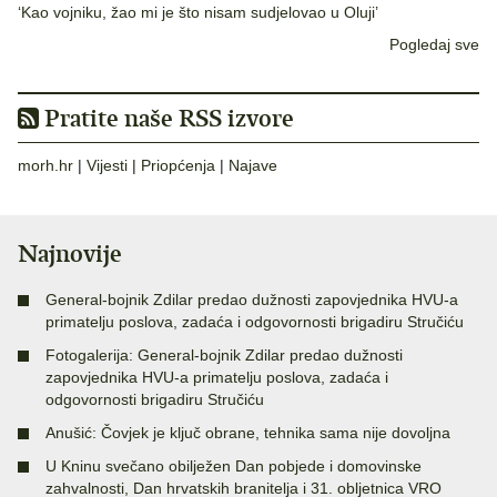
‘Kao vojniku, žao mi je što nisam sudjelovao u Oluji’
Pogledaj sve
Pratite naše RSS izvore
morh.hr
|
Vijesti
|
Priopćenja
|
Najave
Najnovije
General-bojnik Zdilar predao dužnosti zapovjednika HVU-a
primatelju poslova, zadaća i odgovornosti brigadiru Stručiću
Fotogalerija: General-bojnik Zdilar predao dužnosti
zapovjednika HVU-a primatelju poslova, zadaća i
odgovornosti brigadiru Stručiću
Anušić: Čovjek je ključ obrane, tehnika sama nije dovoljna
U Kninu svečano obilježen Dan pobjede i domovinske
zahvalnosti, Dan hrvatskih branitelja i 31. obljetnica VRO