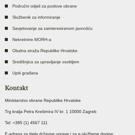
Područni odjeli za poslove obrane
Službenik za informiranje
Savjetovanje sa zainteresiranom javnošću
Nekretnine MORH-a
Obalna straža Republike Hrvatske
Središnjica za upravljanje osobljem
Upiti građana
Kontakt
Ministarstvo obrane Republike Hrvatske
Trg kralja Petra Krešimira IV br. 1 10000 Zagreb
Tel: +385 (1) 4567 111
E-adresa za tijela državne uprave i za e-službene dopise: