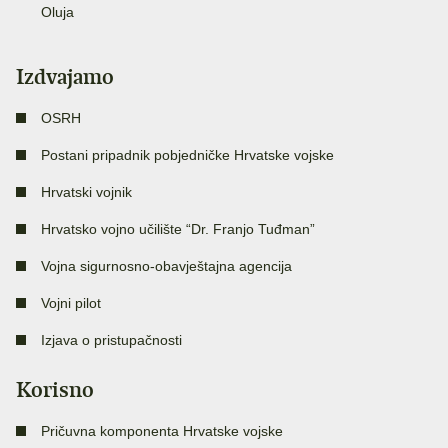
Oluja
Izdvajamo
OSRH
Postani pripadnik pobjedničke Hrvatske vojske
Hrvatski vojnik
Hrvatsko vojno učilište “Dr. Franjo Tuđman”
Vojna sigurnosno-obavještajna agencija
Vojni pilot
Izjava o pristupačnosti
Korisno
Pričuvna komponenta Hrvatske vojske