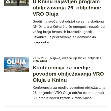
U Kninu najavljen program
obilježavanja 26. obljetnice
VRO Oluja
Središnja svečanost održat će se na stadionu
NK Dinara u Kninu što će omogućiti nazočnost
većeg broja hrvatskih branitelja, gostiju i
uzvanika uz pridržavanje epidemioloških
preporuka
29.07.2021.
,
Najave
,
Vezane vijesti: 26. obljetnica
VRO Oluja
Konferencija za medije
povodom obilježavanja VRO
Oluja u Kninu
Konferencija za medije povodom obilježavanja
26. obljetnice VRO Oluja održat će se u petak,
30. srpnja ispred zgrade Grada Knina