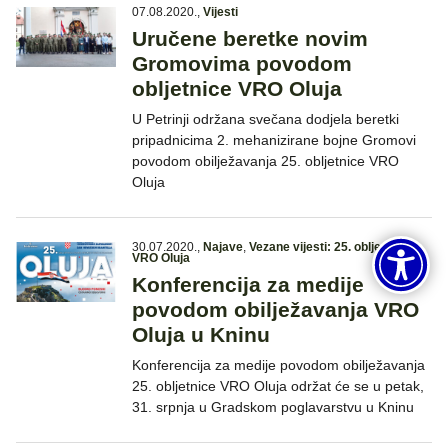
07.08.2020.
,
Vijesti
Uručene beretke novim
Gromovima povodom
obljetnice VRO Oluja
U Petrinji održana svečana dodjela beretki
pripadnicima 2. mehanizirane bojne Gromovi
povodom obilježavanja 25. obljetnice VRO
Oluja
30.07.2020.
,
Najave
,
Vezane vijesti: 25. obljetnica
VRO Oluja
Konferencija za medije
povodom obilježavanja VRO
Oluja u Kninu
Konferencija za medije povodom obilježavanja
25. obljetnice VRO Oluja održat će se u petak,
31. srpnja u Gradskom poglavarstvu u Kninu