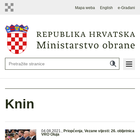
Mapa weba
English
e-Građani
Knin
04.08.2021.
,
Priopćenja
,
Vezane vijesti: 26. obljetnica
VRO Oluja