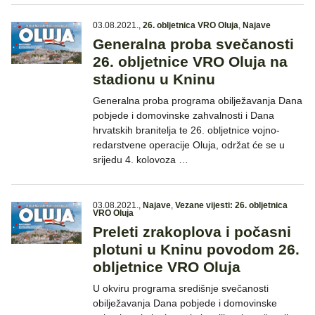
03.08.2021.
,
26. obljetnica VRO Oluja
,
Najave
Generalna proba svečanosti
26. obljetnice VRO Oluja na
stadionu u Kninu
Generalna proba programa obilježavanja Dana
pobjede i domovinske zahvalnosti i Dana
hrvatskih branitelja te 26. obljetnice vojno-
redarstvene operacije Oluja, održat će se u
srijedu 4. kolovoza …
03.08.2021.
,
Najave
,
Vezane vijesti: 26. obljetnica
VRO Oluja
Preleti zrakoplova i počasni
plotuni u Kninu povodom 26.
obljetnice VRO Oluja
U okviru programa središnje svečanosti
obilježavanja Dana pobjede i domovinske