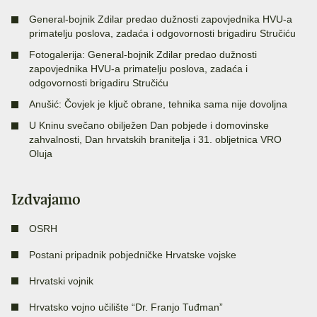
General-bojnik Zdilar predao dužnosti zapovjednika HVU-a
primatelju poslova, zadaća i odgovornosti brigadiru Stručiću
Fotogalerija: General-bojnik Zdilar predao dužnosti
zapovjednika HVU-a primatelju poslova, zadaća i
odgovornosti brigadiru Stručiću
Anušić: Čovjek je ključ obrane, tehnika sama nije dovoljna
U Kninu svečano obilježen Dan pobjede i domovinske
zahvalnosti, Dan hrvatskih branitelja i 31. obljetnica VRO
Oluja
Izdvajamo
OSRH
Postani pripadnik pobjedničke Hrvatske vojske
Hrvatski vojnik
Hrvatsko vojno učilište “Dr. Franjo Tuđman”