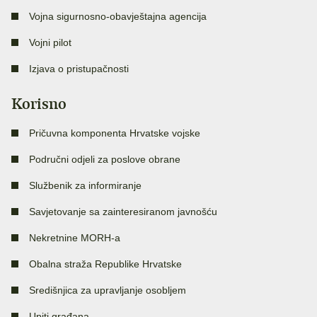
Vojna sigurnosno-obavještajna agencija
Vojni pilot
Izjava o pristupačnosti
Korisno
Pričuvna komponenta Hrvatske vojske
Područni odjeli za poslove obrane
Službenik za informiranje
Savjetovanje sa zainteresiranom javnošću
Nekretnine MORH-a
Obalna straža Republike Hrvatske
Središnjica za upravljanje osobljem
Upiti građana