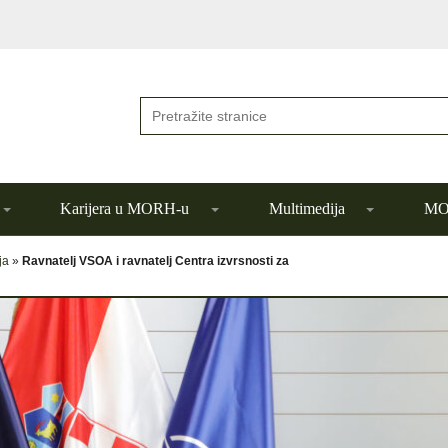
Karijera u MORH-u
Multimedija
MOR
ja
»
Ravnatelj VSOA i ravnatelj Centra izvrsnosti za