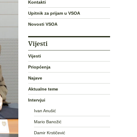
Kontakti
Upitnik za prijam u VSOA
Novosti VSOA
Vijesti
Vijesti
Priopćenja
Najave
Aktualne teme
Intervjui
Ivan Anušić
Mario Banožić
Damir Krstičević