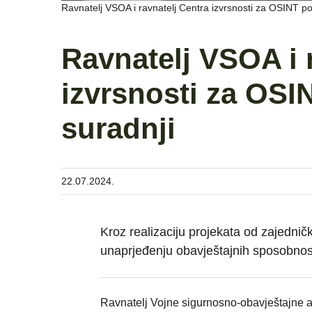
Ravnatelj VSOA i ravnatelj Centra izvrsnosti za OSINT p
Ravnatelj VSOA i 
izvrsnosti za OSI
suradnji
22.07.2024.
Kroz realizaciju projekata od zajednič
unaprjeđenju obavještajnih sposobnosti
Ravnatelj Vojne sigurnosno-obavještajne age