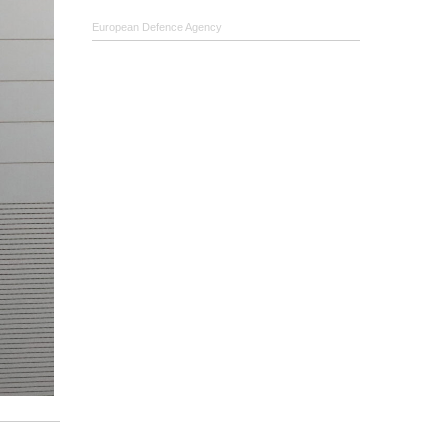
European Defence Agency