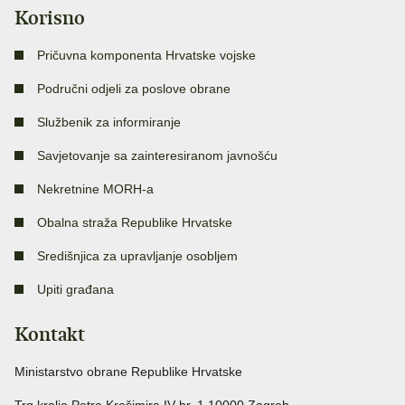
Korisno
Pričuvna komponenta Hrvatske vojske
Područni odjeli za poslove obrane
Službenik za informiranje
Savjetovanje sa zainteresiranom javnošću
Nekretnine MORH-a
Obalna straža Republike Hrvatske
Središnjica za upravljanje osobljem
Upiti građana
Kontakt
Ministarstvo obrane Republike Hrvatske