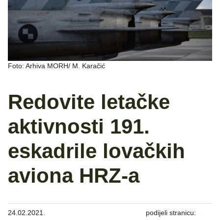
Foto: Arhiva MORH/ M. Karačić
Redovite letačke
aktivnosti 191.
eskadrile lovačkih
aviona HRZ-a
24.02.2021.
podijeli stranicu: