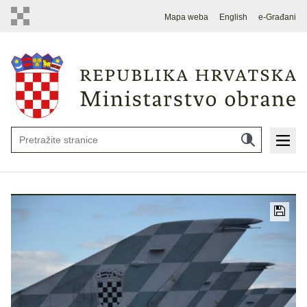
Mapa weba
English
e-Građani