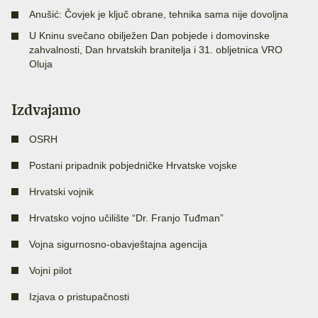
Anušić: Čovjek je ključ obrane, tehnika sama nije dovoljna
U Kninu svečano obilježen Dan pobjede i domovinske
zahvalnosti, Dan hrvatskih branitelja i 31. obljetnica VRO
Oluja
Izdvajamo
OSRH
Postani pripadnik pobjedničke Hrvatske vojske
Hrvatski vojnik
Hrvatsko vojno učilište “Dr. Franjo Tuđman”
Vojna sigurnosno-obavještajna agencija
Vojni pilot
Izjava o pristupačnosti