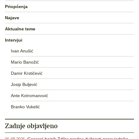
Priopćenja
Najave
Aktualne teme
Intervjui
Ivan Anušić
Mario Banožić
Damir Krstičević
Josip Buljević
Ante Kotromanović
Branko Vukelić
Zadnje objavljeno