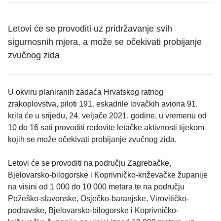
Letovi će se provoditi uz pridržavanje svih
sigurnosnih mjera, a može se očekivati probijanje
zvučnog zida
U okviru planiranih zadaća Hrvatskog ratnog
zrakoplovstva, piloti 191. eskadrile lovačkih aviona 91.
krila će u srijedu, 24. veljače 2021. godine, u vremenu od
10 do 16 sati provoditi redovite letačke aktivnosti tijekom
kojih se može očekivati probijanje zvučnog zida.
Letovi će se provoditi na području Zagrebačke,
Bjelovarsko-bilogorske i Koprivničko-križevačke županije
na visini od 1 000 do 10 000 metara te na području
Požeško-slavonske, Osječko-baranjske, Virovitičko-
podravske, Bjelovarsko-bilogorske i Koprivničko-