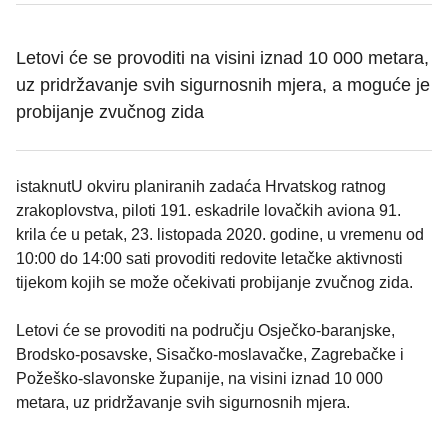
Letovi će se provoditi na visini iznad 10 000 metara,
uz pridržavanje svih sigurnosnih mjera, a moguće je
probijanje zvučnog zida
istaknutU okviru planiranih zadaća Hrvatskog ratnog
zrakoplovstva, piloti 191. eskadrile lovačkih aviona 91.
krila će u petak, 23. listopada 2020. godine, u vremenu od
10:00 do 14:00 sati provoditi redovite letačke aktivnosti
tijekom kojih se može očekivati probijanje zvučnog zida.
Letovi će se provoditi na području Osječko-baranjske,
Brodsko-posavske, Sisačko-moslavačke, Zagrebačke i
Požeško-slavonske županije, na visini iznad 10 000
metara, uz pridržavanje svih sigurnosnih mjera.