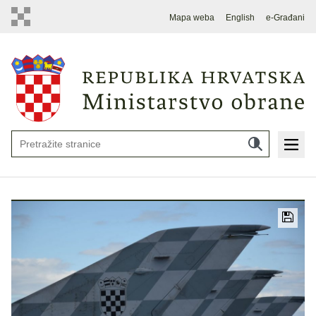
Mapa weba
English
e-Građani