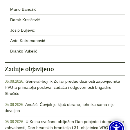
Mario Banožić
Damir Krstičević
Josip Buljević
Ante Kotromanović
Branko Vukelić
Zadnje objavljeno
General-bojnik Zdilar predao dužnosti zapovjednika
06.08.2026.
HVU-a primatelju poslova, zadaća i odgovornosti brigadiru
Stručiću
Anušić: Čovjek je ključ obrane, tehnika sama nije
05.08.2026.
dovoljna
U Kninu svečano obilježen Dan pobjede i domovinske
05.08.2026.
zahvalnosti, Dan hrvatskih branitelja i 31. obljetnica VRO Oluja