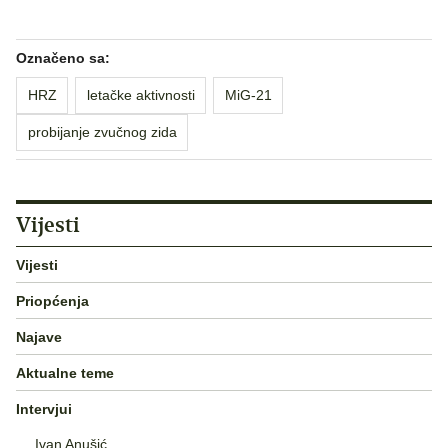
Označeno sa:
HRZ
letačke aktivnosti
MiG-21
probijanje zvučnog zida
Vijesti
Vijesti
Priopćenja
Najave
Aktualne teme
Intervjui
Ivan Anušić