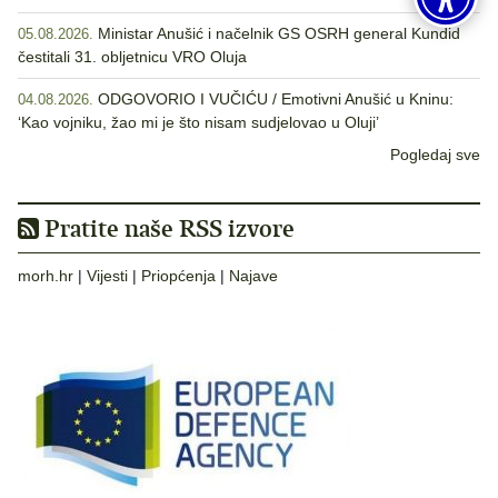
Ministar Anušić i načelnik GS OSRH general Kundid
05.08.2026.
čestitali 31. obljetnicu VRO Oluja
ODGOVORIO I VUČIĆU / Emotivni Anušić u Kninu:
04.08.2026.
‘Kao vojniku, žao mi je što nisam sudjelovao u Oluji’
Pogledaj sve
Pratite naše RSS izvore
morh.hr
|
Vijesti
|
Priopćenja
|
Najave