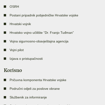
OSRH
Postani pripadnik pobjedničke Hrvatske vojske
Hrvatski vojnik
Hrvatsko vojno učilište “Dr. Franjo Tuđman”
Vojna sigurnosno-obavještajna agencija
Vojni pilot
Izjava o pristupačnosti
Korisno
Pričuvna komponenta Hrvatske vojske
Područni odjeli za poslove obrane
Službenik za informiranje