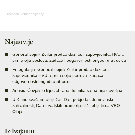
European Defence Agency
Najnovije
General-bojnik Zdilar predao dužnosti zapovjednika HVU-a
primatelju poslova, zadaća i odgovornosti brigadiru Stručiću
Fotogalerija: General-bojnik Zdilar predao dužnosti
zapovjednika HVU-a primatelju poslova, zadaća i
odgovornosti brigadiru Stručiću
Anušić: Čovjek je ključ obrane, tehnika sama nije dovoljna
U Kninu svečano obilježen Dan pobjede i domovinske
zahvalnosti, Dan hrvatskih branitelja i 31. obljetnica VRO
Oluja
Izdvajamo