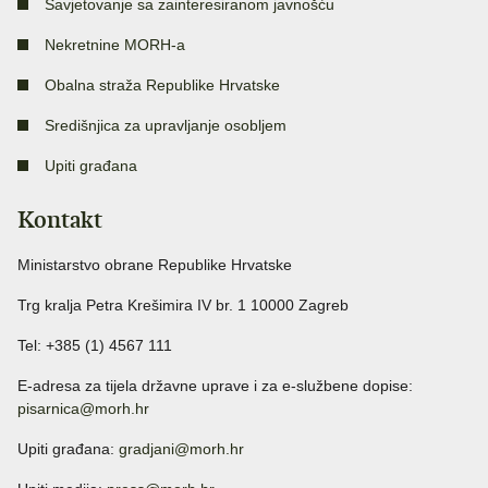
Savjetovanje sa zainteresiranom javnošću
Nekretnine MORH-a
Obalna straža Republike Hrvatske
Središnjica za upravljanje osobljem
Upiti građana
Kontakt
Ministarstvo obrane Republike Hrvatske
Trg kralja Petra Krešimira IV br. 1 10000 Zagreb
Tel: +385 (1) 4567 111
E-adresa za tijela državne uprave i za e-službene dopise:
pisarnica@morh.hr
Upiti građana:
gradjani@morh.hr