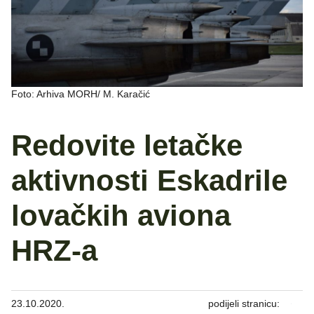
Foto: Arhiva MORH/ M. Karačić
Redovite letačke
aktivnosti Eskadrile
lovačkih aviona
HRZ-a
23.10.2020.
podijeli stranicu: