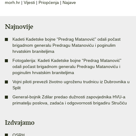
morh.hr
|
Vijesti
|
Priopćenja
|
Najave
Najnovije
Kadeti Kadetske bojne “Predrag Matanović” odali počast
brigadnom generalu Predragu Matanoviću i poginulim
hrvatskim braniteljima
Fotogalerija: Kadeti Kadetske bojne “Predrag Matanović”
odali počast brigadnom generalu Predragu Matanoviću i
poginulim hrvatskim braniteljima
Vojni piloti prevezli životno ugroženu trudnicu iz Dubrovnika u
Split
General-bojnik Zdilar predao dužnosti zapovjednika HVU-a
primatelju poslova, zadaća i odgovornosti brigadiru Stručiću
Izdvajamo
OSRH