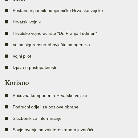
Postani pripadnik pobjedničke Hrvatske vojske
Hrvatski vojnik
Hrvatsko vojno učilište “Dr. Franjo Tuđman”
Vojna sigurnosno-obavještajna agencija
Vojni pilot
Izjava o pristupačnosti
Korisno
Pričuvna komponenta Hrvatske vojske
Područni odjeli za poslove obrane
Službenik za informiranje
Savjetovanje sa zainteresiranom javnošću