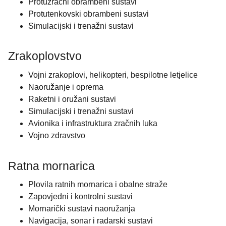
Protuzračni obrambeni sustavi
Protutenkovski obrambeni sustavi
Simulacijski i trenažni sustavi
Zrakoplovstvo
Vojni zrakoplovi, helikopteri, bespilotne letjelice
Naoružanje i oprema
Raketni i oružani sustavi
Simulacijski i trenažni sustavi
Avionika i infrastruktura zračnih luka
Vojno zdravstvo
Ratna mornarica
Plovila ratnih mornarica i obalne straže
Zapovjedni i kontrolni sustavi
Mornarički sustavi naoružanja
Navigacija, sonar i radarski sustavi