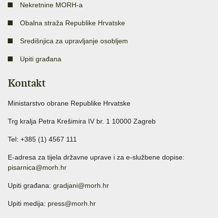
Nekretnine MORH-a
Obalna straža Republike Hrvatske
Središnjica za upravljanje osobljem
Upiti građana
Kontakt
Ministarstvo obrane Republike Hrvatske
Trg kralja Petra Krešimira IV br. 1 10000 Zagreb
Tel: +385 (1) 4567 111
E-adresa za tijela državne uprave i za e-službene dopise:
pisarnica@morh.hr
Upiti građana:
gradjani@morh.hr
Upiti medija:
press@morh.hr