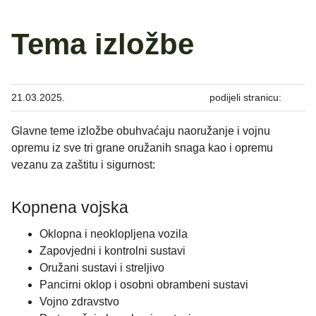
Tema izložbe
21.03.2025.
podijeli stranicu:
Glavne teme izložbe obuhvaćaju naoružanje i vojnu
opremu iz sve tri grane oružanih snaga kao i opremu
vezanu za zaštitu i sigurnost:
Kopnena vojska
Oklopna i neoklopljena vozila
Zapovjedni i kontrolni sustavi
Oružani sustavi i streljivo
Pancirni oklop i osobni obrambeni sustavi
Vojno zdravstvo