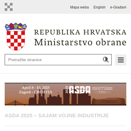
Mapa weba
English
e-Građani
ASDA 2025 – SAJAM VOJNE INDUSTRIJE