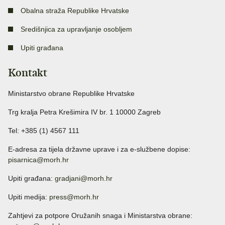
Obalna straža Republike Hrvatske
Središnjica za upravljanje osobljem
Upiti građana
Kontakt
Ministarstvo obrane Republike Hrvatske
Trg kralja Petra Krešimira IV br. 1 10000 Zagreb
Tel: +385 (1) 4567 111
E-adresa za tijela državne uprave i za e-službene dopise:
pisarnica@morh.hr
Upiti građana:
gradjani@morh.hr
Upiti medija:
press@morh.hr
Zahtjevi za potpore Oružanih snaga i Ministarstva obrane: