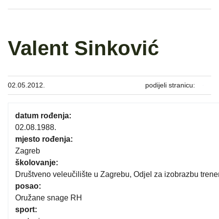
Valent Sinković
02.05.2012.
podijeli stranicu:
datum rođenja:
02.08.1988.
mjesto rođenja:
Zagreb
školovanje:
Društveno veleučilište u Zagrebu, Odjel za izobrazbu trene
posao:
Oružane snage RH
sport: