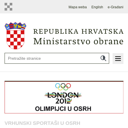
Mapa weba
English
e-Građani
VRHUNSKI SPORTAŠI U OSRH