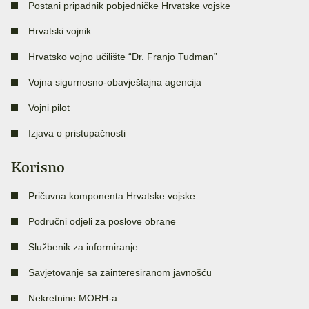
Postani pripadnik pobjedničke Hrvatske vojske
Hrvatski vojnik
Hrvatsko vojno učilište “Dr. Franjo Tuđman”
Vojna sigurnosno-obavještajna agencija
Vojni pilot
Izjava o pristupačnosti
Korisno
Pričuvna komponenta Hrvatske vojske
Područni odjeli za poslove obrane
Službenik za informiranje
Savjetovanje sa zainteresiranom javnošću
Nekretnine MORH-a