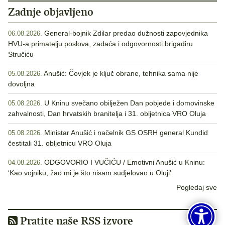
Zadnje objavljeno
General-bojnik Zdilar predao dužnosti zapovjednika
06.08.2026.
HVU-a primatelju poslova, zadaća i odgovornosti brigadiru
Stručiću
Anušić: Čovjek je ključ obrane, tehnika sama nije
05.08.2026.
dovoljna
U Kninu svečano obilježen Dan pobjede i domovinske
05.08.2026.
zahvalnosti, Dan hrvatskih branitelja i 31. obljetnica VRO Oluja
Ministar Anušić i načelnik GS OSRH general Kundid
05.08.2026.
čestitali 31. obljetnicu VRO Oluja
ODGOVORIO I VUČIĆU / Emotivni Anušić u Kninu:
04.08.2026.
‘Kao vojniku, žao mi je što nisam sudjelovao u Oluji’
Pogledaj sve
Pratite naše RSS izvore