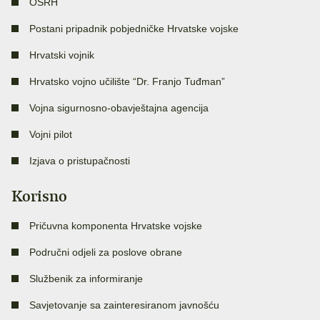
OSRH
Postani pripadnik pobjedničke Hrvatske vojske
Hrvatski vojnik
Hrvatsko vojno učilište “Dr. Franjo Tuđman”
Vojna sigurnosno-obavještajna agencija
Vojni pilot
Izjava o pristupačnosti
Korisno
Pričuvna komponenta Hrvatske vojske
Područni odjeli za poslove obrane
Službenik za informiranje
Savjetovanje sa zainteresiranom javnošću