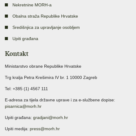
Nekretnine MORH-a
Obalna straža Republike Hrvatske
Središnjica za upravljanje osobljem
Upiti građana
Kontakt
Ministarstvo obrane Republike Hrvatske
Trg kralja Petra Krešimira IV br. 1 10000 Zagreb
Tel: +385 (1) 4567 111
E-adresa za tijela državne uprave i za e-službene dopise:
pisarnica@morh.hr
Upiti građana:
gradjani@morh.hr
Upiti medija:
press@morh.hr