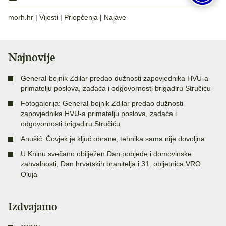
morh.hr
|
Vijesti
|
Priopćenja
|
Najave
Najnovije
General-bojnik Zdilar predao dužnosti zapovjednika HVU-a
primatelju poslova, zadaća i odgovornosti brigadiru Stručiću
Fotogalerija: General-bojnik Zdilar predao dužnosti
zapovjednika HVU-a primatelju poslova, zadaća i
odgovornosti brigadiru Stručiću
Anušić: Čovjek je ključ obrane, tehnika sama nije dovoljna
U Kninu svečano obilježen Dan pobjede i domovinske
zahvalnosti, Dan hrvatskih branitelja i 31. obljetnica VRO
Oluja
Izdvajamo