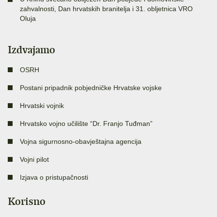
zahvalnosti, Dan hrvatskih branitelja i 31. obljetnica VRO
Oluja
Izdvajamo
OSRH
Postani pripadnik pobjedničke Hrvatske vojske
Hrvatski vojnik
Hrvatsko vojno učilište “Dr. Franjo Tuđman”
Vojna sigurnosno-obavještajna agencija
Vojni pilot
Izjava o pristupačnosti
Korisno