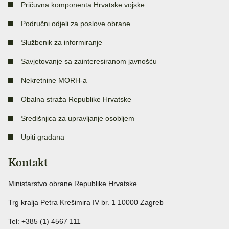
Pričuvna komponenta Hrvatske vojske
Područni odjeli za poslove obrane
Službenik za informiranje
Savjetovanje sa zainteresiranom javnošću
Nekretnine MORH-a
Obalna straža Republike Hrvatske
Središnjica za upravljanje osobljem
Upiti građana
Kontakt
Ministarstvo obrane Republike Hrvatske
Trg kralja Petra Krešimira IV br. 1 10000 Zagreb
Tel: +385 (1) 4567 111