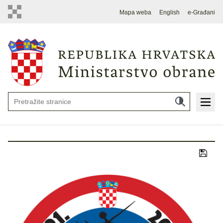
Mapa weba
English
e-Građani