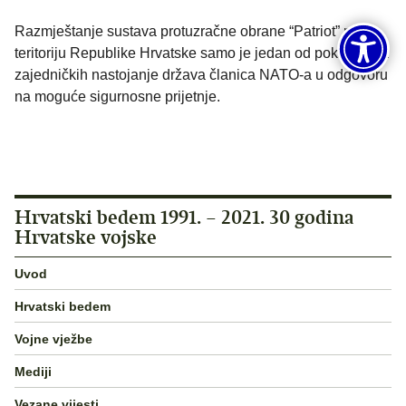
Razmještanje sustava protuzračne obrane “Patriot” na
teritoriju Republike Hrvatske samo je jedan od pokazatelja
zajedničkih nastojanje država članica NATO-a u odgovoru
na moguće sigurnosne prijetnje.
Hrvatski bedem 1991. – 2021. 30 godina
Hrvatske vojske
Uvod
Hrvatski bedem
Vojne vježbe
Mediji
Vezane vijesti