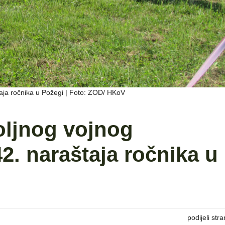
aja ročnika u Požegi | Foto: ZOD/ HKoV
oljnog vojnog
2. naraštaja ročnika u
podijeli stra