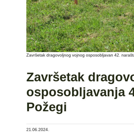
Završetak dragovoljnog vojnog osposobljavan 42. narašt
Završetak dragov
osposobljavanja 4
Požegi
21.06.2024.