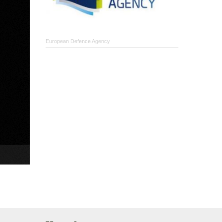
European Defence Agency