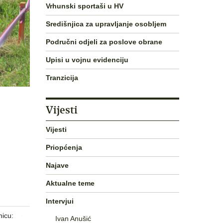
Vrhunski sportaši u HV
Središnjica za upravljanje osobljem
Područni odjeli za poslove obrane
Upisi u vojnu evidenciju
Tranzicija
Vijesti
Vijesti
Priopćenja
Najave
Aktualne teme
Intervjui
nicu:
Ivan Anušić