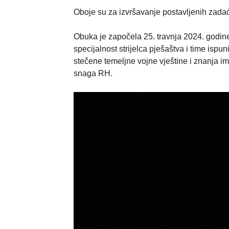
Oboje su za izvršavanje postavljenih zadać
Obuka je započela 25. travnja 2024. godine
specijalnost strijelca pješaštva i time ispu
stečene temeljne vojne vještine i znanja im
snaga RH.