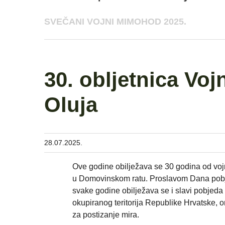
SVEČANI VOJNI MIMOHOD 2025.
30. obljetnica Voj
Oluja
28.07.2025.
Ove godine obilježava se 30 godina od voj
u Domovinskom ratu. Proslavom Dana pobjed
svake godine obilježava se i slavi pobjed
okupiranog teritorija Republike Hrvatske, o
za postizanje mira.