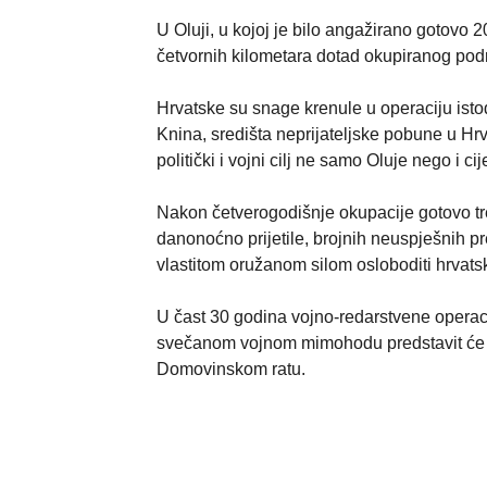
U Oluji, u kojoj je bilo angažirano gotovo 
četvornih kilometara dotad okupiranog podr
Hrvatske su snage krenule u operaciju ist
Knina, središta neprijateljske pobune u Hrv
politički i vojni cilj ne samo Oluje nego i 
Nakon četverogodišnje okupacije gotovo treći
danonoćno prijetile, brojnih neuspješnih pr
vlastitom oružanom silom osloboditi hrvatski t
U čast 30 godina vojno-redarstvene operac
svečanom vojnom mimohodu predstavit će 
Domovinskom ratu.