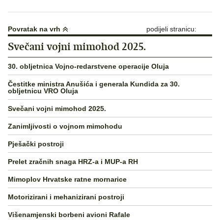
Povratak na vrh
podijeli stranicu:
Svečani vojni mimohod 2025.
30. obljetnica Vojno-redarstvene operacije Oluja
Čestitke ministra Anušića i generala Kundida za 30.
obljetnicu VRO Oluja
Svečani vojni mimohod 2025.
Zanimljivosti o vojnom mimohodu
Pješački postroji
Prelet zračnih snaga HRZ-a i MUP-a RH
Mimoplov Hrvatske ratne mornarice
Motorizirani i mehanizirani postroji
Višenamjenski borbeni avioni Rafale