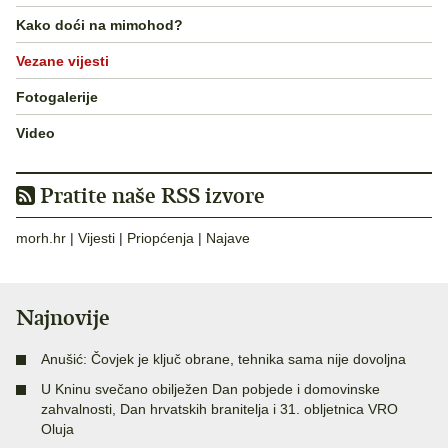
Kako doći na mimohod?
Vezane vijesti
Fotogalerije
Video
Pratite naše RSS izvore
morh.hr
|
Vijesti
|
Priopćenja
|
Najave
Najnovije
Anušić: Čovjek je ključ obrane, tehnika sama nije dovoljna
U Kninu svečano obilježen Dan pobjede i domovinske
zahvalnosti, Dan hrvatskih branitelja i 31. obljetnica VRO
Oluja