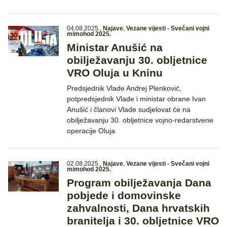
04.08.2025.
,
Najave
,
Vezane vijesti - Svečani vojni
mimohod 2025.
Ministar Anušić na
obilježavanju 30. obljetnice
VRO Oluja u Kninu
Predsjednik Vlade Andrej Plenković,
potpredsjednik Vlade i ministar obrane Ivan
Anušić i članovi Vlade sudjelovat će na
obilježavanju 30. obljetnice vojno-redarstvene
operacije Oluja
02.08.2025.
,
Najave
,
Vezane vijesti - Svečani vojni
mimohod 2025.
Program obilježavanja Dana
pobjede i domovinske
zahvalnosti, Dana hrvatskih
branitelja i 30. obljetnice VRO