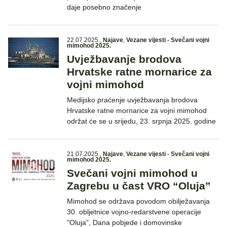
daje posebno značenje
22.07.2025.
,
Najave
,
Vezane vijesti - Svečani vojni
mimohod 2025.
Uvježbavanje brodova
Hrvatske ratne mornarice za
vojni mimohod
Medijsko praćenje uvježbavanja brodova
Hrvatske ratne mornarice za vojni mimohod
održat će se u srijedu, 23. srpnja 2025. godine
21.07.2025.
,
Najave
,
Vezane vijesti - Svečani vojni
mimohod 2025.
Svečani vojni mimohod u
Zagrebu u čast VRO “Oluja”
Mimohod se održava povodom obilježavanja
30. obljetnice vojno-redarstvene operacije
"Oluja", Dana pobjede i domovinske