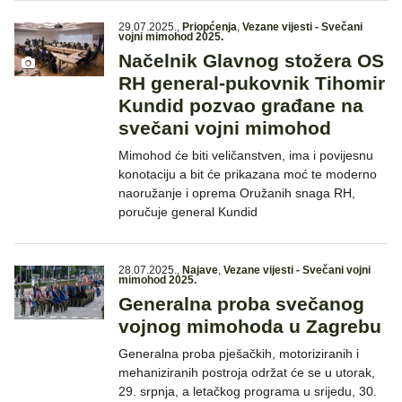
29.07.2025.
,
Priopćenja
,
Vezane vijesti - Svečani
vojni mimohod 2025.
Načelnik Glavnog stožera OS
RH general-pukovnik Tihomir
Kundid pozvao građane na
svečani vojni mimohod
Mimohod će biti veličanstven, ima i povijesnu
konotaciju a bit će prikazana moć te moderno
naoružanje i oprema Oružanih snaga RH,
poručuje general Kundid
28.07.2025.
,
Najave
,
Vezane vijesti - Svečani vojni
mimohod 2025.
Generalna proba svečanog
vojnog mimohoda u Zagrebu
Generalna proba pješačkih, motoriziranih i
mehaniziranih postroja održat će se u utorak,
29. srpnja, a letačkog programa u srijedu, 30.