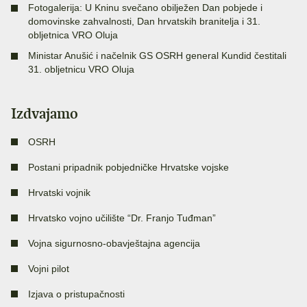
Fotogalerija: U Kninu svečano obilježen Dan pobjede i
domovinske zahvalnosti, Dan hrvatskih branitelja i 31.
obljetnica VRO Oluja
Ministar Anušić i načelnik GS OSRH general Kundid čestitali
31. obljetnicu VRO Oluja
Izdvajamo
OSRH
Postani pripadnik pobjedničke Hrvatske vojske
Hrvatski vojnik
Hrvatsko vojno učilište “Dr. Franjo Tuđman”
Vojna sigurnosno-obavještajna agencija
Vojni pilot
Izjava o pristupačnosti