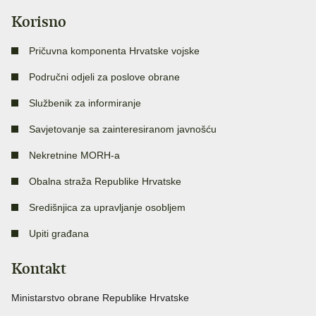
Korisno
Pričuvna komponenta Hrvatske vojske
Područni odjeli za poslove obrane
Službenik za informiranje
Savjetovanje sa zainteresiranom javnošću
Nekretnine MORH-a
Obalna straža Republike Hrvatske
Središnjica za upravljanje osobljem
Upiti građana
Kontakt
Ministarstvo obrane Republike Hrvatske