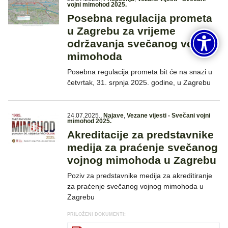
vojni mimohod 2025.
Posebna regulacija prometa
u Zagrebu za vrijeme
održavanja svečanog vojnog
mimohoda
Posebna regulacija prometa bit će na snazi u
četvrtak, 31. srpnja 2025. godine, u Zagrebu
24.07.2025.
,
Najave
,
Vezane vijesti - Svečani vojni
mimohod 2025.
Akreditacije za predstavnike
medija za praćenje svečanog
vojnog mimohoda u Zagrebu
Poziv za predstavnike medija za akreditiranje
za praćenje svečanog vojnog mimohoda u
Zagrebu
PRILOŽENI DOKUMENTI: