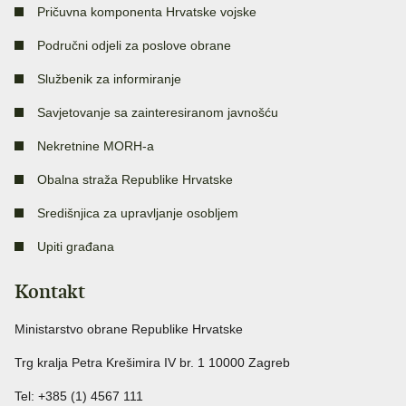
Pričuvna komponenta Hrvatske vojske
Područni odjeli za poslove obrane
Službenik za informiranje
Savjetovanje sa zainteresiranom javnošću
Nekretnine MORH-a
Obalna straža Republike Hrvatske
Središnjica za upravljanje osobljem
Upiti građana
Kontakt
Ministarstvo obrane Republike Hrvatske
Trg kralja Petra Krešimira IV br. 1 10000 Zagreb
Tel: +385 (1) 4567 111