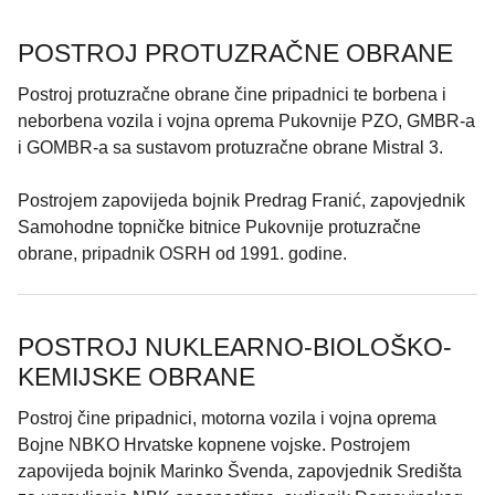
POSTROJ PROTUZRAČNE OBRANE
Postroj protuzračne obrane čine pripadnici te borbena i
neborbena vozila i vojna oprema Pukovnije PZO, GMBR-a
i GOMBR-a sa sustavom protuzračne obrane Mistral 3.
Postrojem zapovijeda bojnik Predrag Franić, zapovjednik
Samohodne topničke bitnice Pukovnije protuzračne
obrane, pripadnik OSRH od 1991. godine.
POSTROJ NUKLEARNO-BIOLOŠKO-
KEMIJSKE OBRANE
Postroj čine pripadnici, motorna vozila i vojna oprema
Bojne NBKO Hrvatske kopnene vojske. Postrojem
zapovijeda bojnik Marinko Švenda, zapovjednik Središta