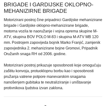
BRIGADE I GARDIJSKE OKLOPNO-
MEHANIZIRNE BRIGADE
Motorizirani postroj čine pripadnici Gardijske mehanizirane
brigade i Gardijske oklopno-mehanizirane brigade,
motorna vozila te naoružanje i vojna oprema skupine M-
ATV, skupina BOV POLO M-83 i skupina M-ATV MB 120
mm. Postrojem zapovijeda bojnik Marko Franjić, zamjenik
zapovjednika 2. mehanizirane bojne Gromovi, Pripadnik
Oružanih snaga RH od 2006. godine.
Motorizirani postroj prikazuje sposobnosti koje omogućuju
zaštitu konvoja, protuoklopnu borbu kao i sposobnosti
pružanja vatrene potpore manevarskim snagama
nanošenjem gubitaka te neutraliziranje i uništavanje
protivnikova ljudstva izvan zaklona.