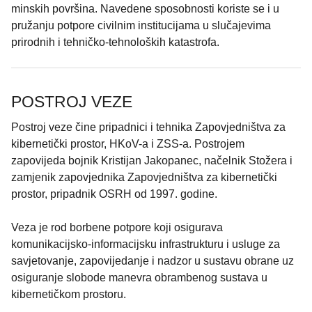
minskih površina. Navedene sposobnosti koriste se i u
pružanju potpore civilnim institucijama u slučajevima
prirodnih i tehničko-tehnoloških katastrofa.
POSTROJ VEZE
Postroj veze čine pripadnici i tehnika Zapovjedništva za
kibernetički prostor, HKoV-a i ZSS-a. Postrojem
zapovijeda bojnik Kristijan Jakopanec, načelnik Stožera i
zamjenik zapovjednika Zapovjedništva za kibernetički
prostor, pripadnik OSRH od 1997. godine.
Veza je rod borbene potpore koji osigurava
komunikacijsko-informacijsku infrastrukturu i usluge za
savjetovanje, zapovijedanje i nadzor u sustavu obrane uz
osiguranje slobode manevra obrambenog sustava u
kibernetičkom prostoru.