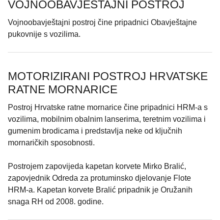
VOJNOOBAVJEŠTAJNI POSTROJ
Vojnoobavještajni postroj čine pripadnici Obavještajne
pukovnije s vozilima.
MOTORIZIRANI POSTROJ HRVATSKE
RATNE MORNARICE
Postroj Hrvatske ratne mornarice čine pripadnici HRM-a s
vozilima, mobilnim obalnim lanserima, teretnim vozilima i
gumenim brodicama i predstavlja neke od ključnih
mornaričkih sposobnosti.
Postrojem zapovijeda kapetan korvete Mirko Bralić,
zapovjednik Odreda za protuminsko djelovanje Flote
HRM-a. Kapetan korvete Bralić pripadnik je Oružanih
snaga RH od 2008. godine.