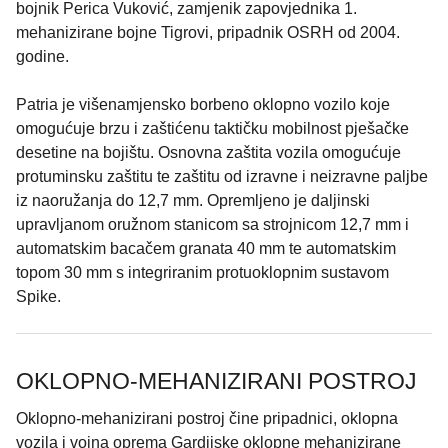
bojnik Perica Vuković, zamjenik zapovjednika 1.
mehanizirane bojne Tigrovi, pripadnik OSRH od 2004.
godine.
Patria je višenamjensko borbeno oklopno vozilo koje
omogućuje brzu i zaštićenu taktičku mobilnost pješačke
desetine na bojištu. Osnovna zaštita vozila omogućuje
protuminsku zaštitu te zaštitu od izravne i neizravne paljbe
iz naoružanja do 12,7 mm. Opremljeno je daljinski
upravljanom oružnom stanicom sa strojnicom 12,7 mm i
automatskim bacačem granata 40 mm te automatskim
topom 30 mm s integriranim protuoklopnim sustavom
Spike.
OKLOPNO-MEHANIZIRANI POSTROJ
Oklopno-mehanizirani postroj čine pripadnici, oklopna
vozila i vojna oprema Gardijske oklopne mehanizirane