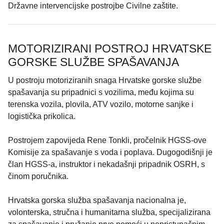
Državne intervencijske postrojbe Civilne zaštite.
MOTORIZIRANI POSTROJ HRVATSKE
GORSKE SLUŽBE SPAŠAVANJA
U postroju motoriziranih snaga Hrvatske gorske službe
spašavanja su pripadnici s vozilima, među kojima su
terenska vozila, plovila, ATV vozilo, motorne sanjke i
logistička prikolica.
Postrojem zapovijeda Rene Tonkli, pročelnik HGSS-ove
Komisije za spašavanje s voda i poplava. Dugogodišnji je
član HGSS-a, instruktor i nekadašnji pripadnik OSRH, s
činom poručnika.
Hrvatska gorska služba spašavanja nacionalna je,
volonterska, stručna i humanitarna služba, specijalizirana