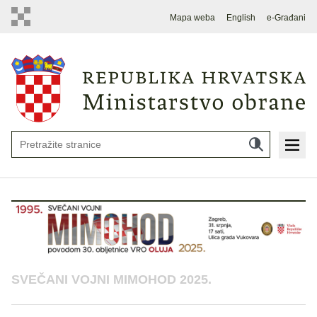
Mapa weba
English
e-Građani
SVEČANI VOJNI MIMOHOD 2025.