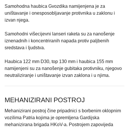
Samohodna haubica Gvozdika namijenjena je za
uništavanje i onesposobljavanje protivnika u zaklonu i
izvan njega.
Samohodni višecijevni lanseri raketa su za nanošenje
iznenadnih i koncentriranih napada protiv paljbenih
sredstava i ljudstva.
Haubica 122 mm D30, top 130 mm i haubica 155 mm
namijenjeni su za nanošenje gubitaka protivniku, njegovo
neutraliziranje i uništavanje izvan zaklona i u njima.
MEHANIZIRANI POSTROJ
Mehanizirani postroj čine pripadnici s borbenim oklopnim
vozilima Patria kojima je opremljena Gardijska
mehanizirana brigada HKoV-a. Postrojem zapovijeda