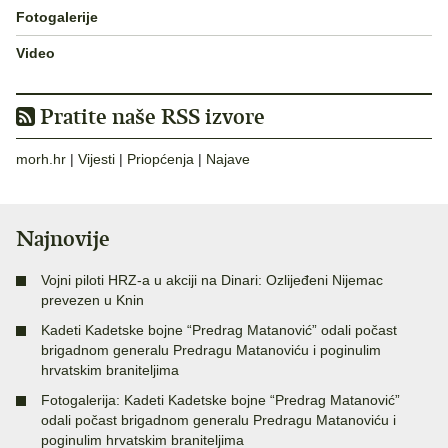
Fotogalerije
Video
Pratite naše RSS izvore
morh.hr
|
Vijesti
|
Priopćenja
|
Najave
Najnovije
Vojni piloti HRZ-a u akciji na Dinari: Ozlijeđeni Nijemac
prevezen u Knin
Kadeti Kadetske bojne “Predrag Matanović” odali počast
brigadnom generalu Predragu Matanoviću i poginulim
hrvatskim braniteljima
Fotogalerija: Kadeti Kadetske bojne “Predrag Matanović”
odali počast brigadnom generalu Predragu Matanoviću i
poginulim hrvatskim braniteljima