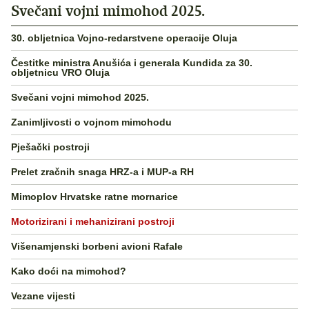
Svečani vojni mimohod 2025.
30. obljetnica Vojno-redarstvene operacije Oluja
Čestitke ministra Anušića i generala Kundida za 30.
obljetnicu VRO Oluja
Svečani vojni mimohod 2025.
Zanimljivosti o vojnom mimohodu
Pješački postroji
Prelet zračnih snaga HRZ-a i MUP-a RH
Mimoplov Hrvatske ratne mornarice
Motorizirani i mehanizirani postroji
Višenamjenski borbeni avioni Rafale
Kako doći na mimohod?
Vezane vijesti