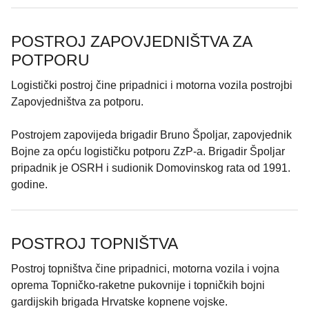
POSTROJ ZAPOVJEDNIŠTVA ZA
POTPORU
Logistički postroj čine pripadnici i motorna vozila postrojbi
Zapovjedništva za potporu.
Postrojem zapovijeda brigadir Bruno Špoljar, zapovjednik
Bojne za opću logističku potporu ZzP-a. Brigadir Špoljar
pripadnik je OSRH i sudionik Domovinskog rata od 1991.
godine.
POSTROJ TOPNIŠTVA
Postroj topništva čine pripadnici, motorna vozila i vojna
oprema Topničko-raketne pukovnije i topničkih bojni
gardijskih brigada Hrvatske kopnene vojske.