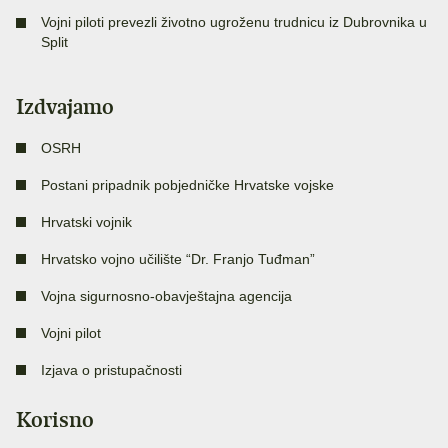
Vojni piloti prevezli životno ugroženu trudnicu iz Dubrovnika u
Split
Izdvajamo
OSRH
Postani pripadnik pobjedničke Hrvatske vojske
Hrvatski vojnik
Hrvatsko vojno učilište “Dr. Franjo Tuđman”
Vojna sigurnosno-obavještajna agencija
Vojni pilot
Izjava o pristupačnosti
Korisno