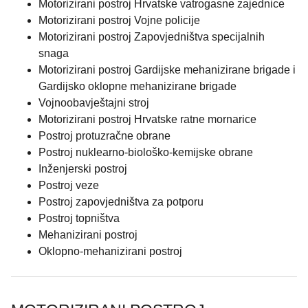
Motorizirani postroj Hrvatske vatrogasne zajednice
Motorizirani postroj Vojne policije
Motorizirani postroj Zapovjedništva specijalnih
snaga
Motorizirani postroj Gardijske mehanizirane brigade i
Gardijsko oklopne mehanizirane brigade
Vojnoobavještajni stroj
Motorizirani postroj Hrvatske ratne mornarice
Postroj protuzračne obrane
Postroj nuklearno-biološko-kemijske obrane
Inženjerski postroj
Postroj veze
Postroj zapovjedništva za potporu
Postroj topništva
Mehanizirani postroj
Oklopno-mehanizirani postroj