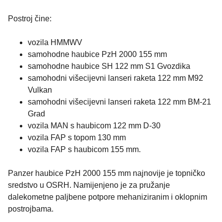
Postroj čine:
vozila HMMWV
samohodne haubice PzH 2000 155 mm
samohodne haubice SH 122 mm S1 Gvozdika
samohodni višecijevni lanseri raketa 122 mm M92
Vulkan
samohodni višecijevni lanseri raketa 122 mm BM-21
Grad
vozila MAN s haubicom 122 mm D-30
vozila FAP s topom 130 mm
vozila FAP s haubicom 155 mm.
Panzer haubice PzH 2000 155 mm najnovije je topničko
sredstvo u OSRH. Namijenjeno je za pružanje
dalekometne paljbene potpore mehaniziranim i oklopnim
postrojbama.