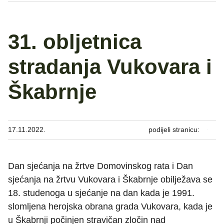
31. obljetnica
stradanja Vukovara i
Škabrnje
17.11.2022.
podijeli stranicu:
Dan sjećanja na žrtve Domovinskog rata i Dan
sjećanja na žrtvu Vukovara i Škabrnje obilježava se
18. studenoga u sjećanje na dan kada je 1991.
slomljena herojska obrana grada Vukovara, kada je
u Škabrnji počinjen stravičan zločin nad