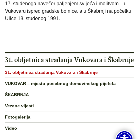
17. studenoga navečer paljenjem svijeća i molitvom – u
Vukovaru ispred gradske bolnice, a u Škabrnji na početku
Ulice 18. studenog 1991.
31. obljetnica stradanja Vukovara i Škabrnje
31. obljetnica stradanja Vukovara i Škabrnje
VUKOVAR – mjesto posebnog domovinskog pijeteta
ŠKABRNJA
Vezane vijesti
Fotogalerija
Video