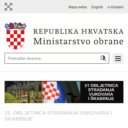
Mapa weba
English
e-Građani
31. OBLJETNICA STRADANJA VUKOVARA I
ŠKABRNJE