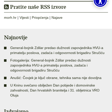
Pratite naše RSS izvore
morh.hr
|
Vijesti
|
Priopćenja
|
Najave
Najnovije
General-bojnik Zdilar predao dužnosti zapovjednika HVU-a
primatelju poslova, zadaća i odgovornosti brigadiru Stručiću
Fotogalerija: General-bojnik Zdilar predao dužnosti
zapovjednika HVU-a primatelju poslova, zadaća i
odgovornosti brigadiru Stručiću
Anušić: Čovjek je ključ obrane, tehnika sama nije dovoljna
U Kninu svečano obilježen Dan pobjede i domovinske
zahvalnosti, Dan hrvatskih branitelja i 31. obljetnica VRO
Oluja
Izdvajamo