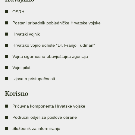
OSRH
Postani pripadnik pobjedničke Hrvatske vojske
Hrvatski vojnik
Hrvatsko vojno učilište “Dr. Franjo Tuđman”
Vojna sigurnosno-obavještajna agencija
Vojni pilot
Izjava o pristupačnosti
Korisno
Pričuvna komponenta Hrvatske vojske
Područni odjeli za poslove obrane
Službenik za informiranje