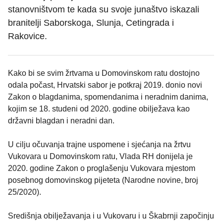
stanovništvom te kada su svoje junaštvo iskazali
branitelji Saborskoga, Slunja, Cetingrada i
Rakovice.
Kako bi se svim žrtvama u Domovinskom ratu dostojno
odala počast, Hrvatski sabor je potkraj 2019. donio novi
Zakon o blagdanima, spomendanima i neradnim danima,
kojim se 18. studeni od 2020. godine obilježava kao
državni blagdan i neradni dan.
U cilju očuvanja trajne uspomene i sjećanja na žrtvu
Vukovara u Domovinskom ratu, Vlada RH donijela je
2020. godine Zakon o proglašenju Vukovara mjestom
posebnog domovinskog pijeteta (Narodne novine, broj
25/2020).
Središnja obilježavanja i u Vukovaru i u Škabrnji započinju