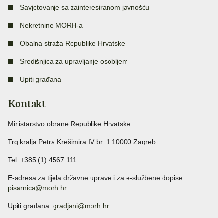
Savjetovanje sa zainteresiranom javnošću
Nekretnine MORH-a
Obalna straža Republike Hrvatske
Središnjica za upravljanje osobljem
Upiti građana
Kontakt
Ministarstvo obrane Republike Hrvatske
Trg kralja Petra Krešimira IV br. 1 10000 Zagreb
Tel: +385 (1) 4567 111
E-adresa za tijela državne uprave i za e-službene dopise:
pisarnica@morh.hr
Upiti građana:
gradjani@morh.hr