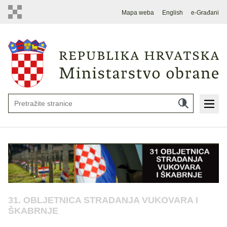
Mapa weba
English
e-Građani
31. OBLJETNICA STRADANJA VUKOVARA I
ŠKABRNJE