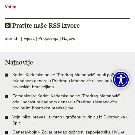
Video
Pratite naše RSS izvore
morh.hr
|
Vijesti
|
Priopćenja
|
Najave
Najnovije
Kadeti Kadetske bojne “Predrag Matanović” odali počast
brigadnom generalu Predragu Matanoviću i poginulim
hrvatskim braniteljima
Fotogalerija: Kadeti Kadetske bojne “Predrag Matanović”
odali počast brigadnom generalu Predragu Matanoviću i
poginulim hrvatskim braniteljima
Vojni piloti prevezli životno ugroženu trudnicu iz Dubrovnika u
Split
General-bojnik Zdilar predao dužnosti zapovjednika HVU-a