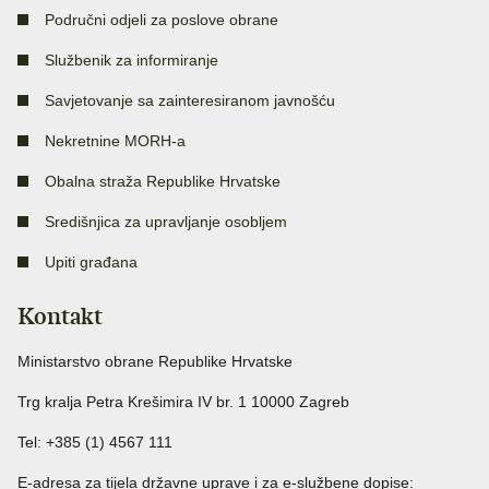
Područni odjeli za poslove obrane
Službenik za informiranje
Savjetovanje sa zainteresiranom javnošću
Nekretnine MORH-a
Obalna straža Republike Hrvatske
Središnjica za upravljanje osobljem
Upiti građana
Kontakt
Ministarstvo obrane Republike Hrvatske
Trg kralja Petra Krešimira IV br. 1 10000 Zagreb
Tel: +385 (1) 4567 111
E-adresa za tijela državne uprave i za e-službene dopise: