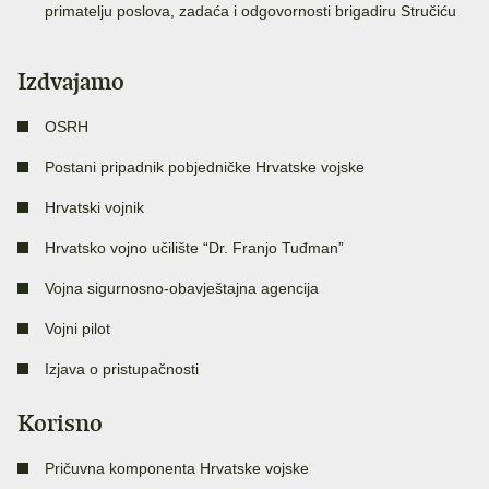
primatelju poslova, zadaća i odgovornosti brigadiru Stručiću
Izdvajamo
OSRH
Postani pripadnik pobjedničke Hrvatske vojske
Hrvatski vojnik
Hrvatsko vojno učilište “Dr. Franjo Tuđman”
Vojna sigurnosno-obavještajna agencija
Vojni pilot
Izjava o pristupačnosti
Korisno
Pričuvna komponenta Hrvatske vojske