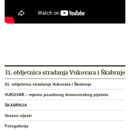
31. obljetnica stradanja Vukovara i Škabrnje
31. obljetnica stradanja Vukovara i Škabrnje
VUKOVAR – mjesto posebnog domovinskog pijeteta
ŠKABRNJA
Vezane vijesti
Fotogalerija