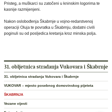
Pristeg, a muškarci su zatočeni u kninskim logorima te
kasnije razmijenjeni.
Nakon oslobođenja Škabrnje u vojno-redarstvenoj
operaciji Oluja te povratka u Škabrnju, dodatni civili
poginuli su od posljedica kretanja kroz minska polja.
31. obljetnica stradanja Vukovara i Škabrnje
31. obljetnica stradanja Vukovara i Škabrnje
VUKOVAR – mjesto posebnog domovinskog pijeteta
ŠKABRNJA
Vezane vijesti