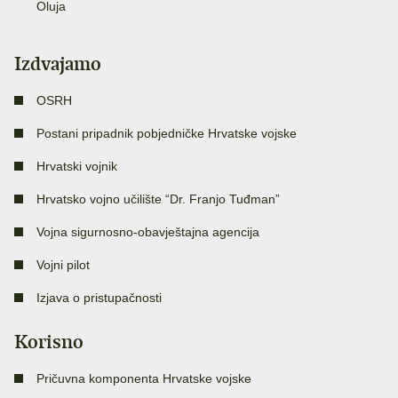
Oluja
Izdvajamo
OSRH
Postani pripadnik pobjedničke Hrvatske vojske
Hrvatski vojnik
Hrvatsko vojno učilište “Dr. Franjo Tuđman”
Vojna sigurnosno-obavještajna agencija
Vojni pilot
Izjava o pristupačnosti
Korisno
Pričuvna komponenta Hrvatske vojske