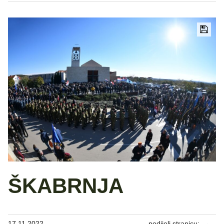
ŠKABRNJA
17.11.2022.
podijeli stranicu: