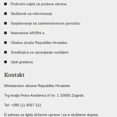
Područni odjeli za poslove obrane
Službenik za informiranje
Savjetovanje sa zainteresiranom javnošću
Nekretnine MORH-a
Obalna straža Republike Hrvatske
Središnjica za upravljanje osobljem
Upiti građana
Kontakt
Ministarstvo obrane Republike Hrvatske
Trg kralja Petra Krešimira IV br. 1 10000 Zagreb
Tel: +385 (1) 4567 111
E-adresa za tijela državne uprave i za e-službene dopise: