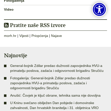
Fotogalerija
Video
Pratite naše RSS izvore
morh.hr
|
Vijesti
|
Priopćenja
|
Najave
Najnovije
General-bojnik Zdilar predao dužnosti zapovjednika HVU-a
primatelju poslova, zadaća i odgovornosti brigadiru Stručiću
Fotogalerija: General-bojnik Zdilar predao dužnosti
zapovjednika HVU-a primatelju poslova, zadaća i
odgovornosti brigadiru Stručiću
Anušić: Čovjek je ključ obrane, tehnika sama nije dovoljna
U Kninu svečano obilježen Dan pobjede i domovinske
zahvalnosti, Dan hrvatskih branitelja i 31. obljetnica VRO