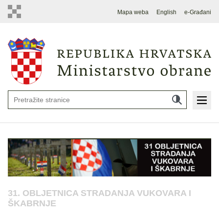
Mapa weba
English
e-Građani
31. OBLJETNICA STRADANJA VUKOVARA I
ŠKABRNJE