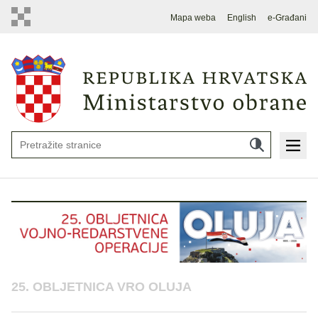
Mapa weba
English
e-Građani
25. OBLJETNICA VRO OLUJA