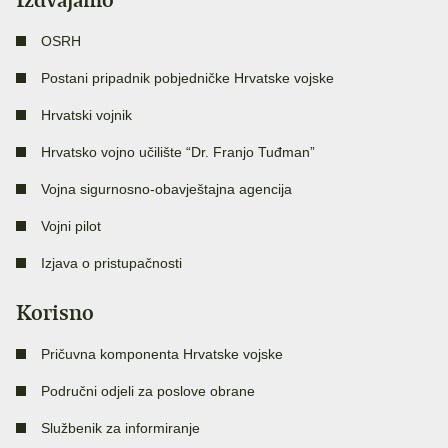
OSRH
Postani pripadnik pobjedničke Hrvatske vojske
Hrvatski vojnik
Hrvatsko vojno učilište “Dr. Franjo Tuđman”
Vojna sigurnosno-obavještajna agencija
Vojni pilot
Izjava o pristupačnosti
Korisno
Pričuvna komponenta Hrvatske vojske
Područni odjeli za poslove obrane
Službenik za informiranje