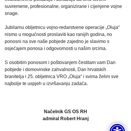
suvremene, profesionalne, organizirane i cijenjene vojne
snage.
Jubilarnu obljetnicu vojno-redarstvene operacije „Oluja“
nismo u mogućnosti proslaviti kao ranijih godina, no
ponosni na sve naše pobjede zajedno je slavimo s
osjećajem ponosa i odgovornosti u našim srcima.
S osobitim ponosom i poštovanjem čestitam vam Dan
pobjede i domovinske zahvalnosti, Dan hrvatskih
branitelja i 25. obljetnica VRO „Oluja“ i svima želim sve
najbolje te uspjeh u izvršavanju zadaća.
Načelnik GS OS RH
admiral Robert Hranj