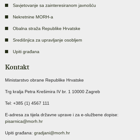
Savjetovanje sa zainteresiranom javnošću
Nekretnine MORH-a
Obalna straža Republike Hrvatske
Središnjica za upravljanje osobljem
Upiti građana
Kontakt
Ministarstvo obrane Republike Hrvatske
Trg kralja Petra Krešimira IV br. 1 10000 Zagreb
Tel: +385 (1) 4567 111
E-adresa za tijela državne uprave i za e-službene dopise:
pisarnica@morh.hr
Upiti građana:
gradjani@morh.hr