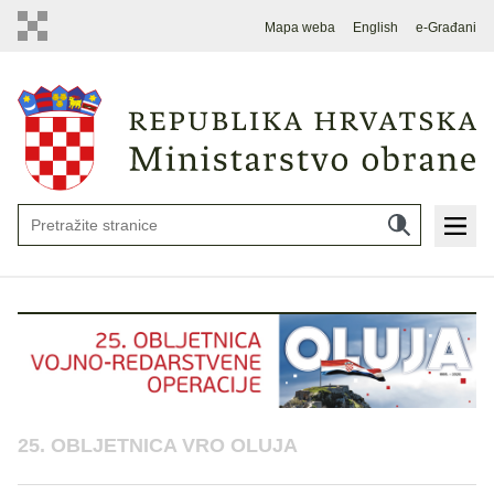
Mapa weba
English
e-Građani
25. OBLJETNICA VRO OLUJA