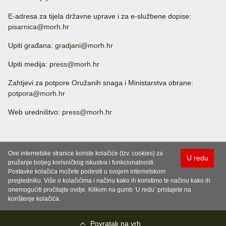
E-adresa za tijela državne uprave i za e-službene dopise:
pisarnica@morh.hr
Upiti građana:
gradjani@morh.hr
Upiti medija:
press@morh.hr
Zahtjevi za potpore Oružanih snaga i Ministarstva obrane:
potpora@morh.hr
Web uredništvo:
press@morh.hr
Ove internetske stranice koriste kolačiće (tzv. cookies) za
U redu
pružanje boljeg korisničkog iskustva i funkcionalnosti.
Postavke kolačića možete podesiti u svojem internetskom
pregledniku. Više o kolačićima i načinu kako ih koristimo te načinu kako ih
onemogućiti pročitajte ovdje. Klikom na gumb ‘U redu’ pristajete na
korištenje kolačića.
Povratak na vrh