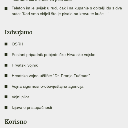
Telefon im je uvijek u ruci, čak i na kupanje s obitelji idu s dva
auta: ‘Kad smo vidjeli što je pisalo na krovu te kuće…‘
Izdvajamo
OSRH
Postani pripadnik pobjedničke Hrvatske vojske
Hrvatski vojnik
Hrvatsko vojno učilište “Dr. Franjo Tuđman”
Vojna sigurnosno-obavještajna agencija
Vojni pilot
Izjava o pristupačnosti
Korisno