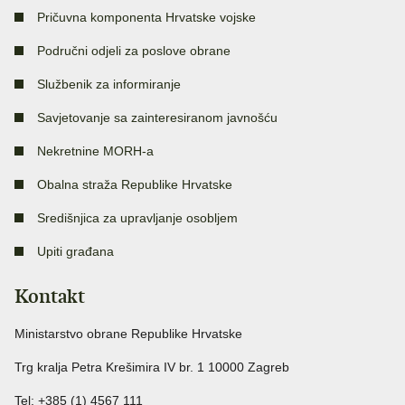
Pričuvna komponenta Hrvatske vojske
Područni odjeli za poslove obrane
Službenik za informiranje
Savjetovanje sa zainteresiranom javnošću
Nekretnine MORH-a
Obalna straža Republike Hrvatske
Središnjica za upravljanje osobljem
Upiti građana
Kontakt
Ministarstvo obrane Republike Hrvatske
Trg kralja Petra Krešimira IV br. 1 10000 Zagreb
Tel: +385 (1) 4567 111