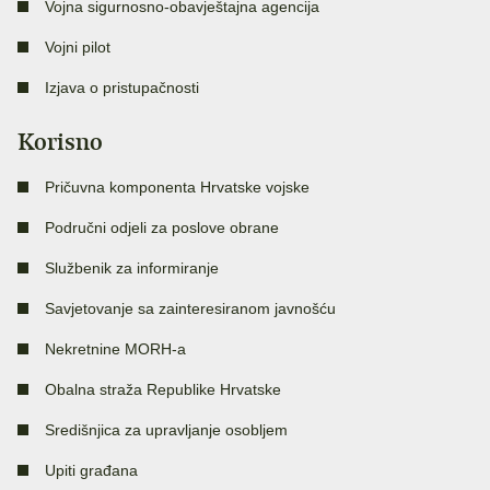
Vojna sigurnosno-obavještajna agencija
Vojni pilot
Izjava o pristupačnosti
Korisno
Pričuvna komponenta Hrvatske vojske
Područni odjeli za poslove obrane
Službenik za informiranje
Savjetovanje sa zainteresiranom javnošću
Nekretnine MORH-a
Obalna straža Republike Hrvatske
Središnjica za upravljanje osobljem
Upiti građana