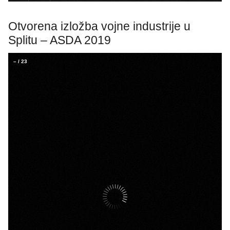
Otvorena izložba vojne industrije u
Splitu – ASDA 2019
–
/
23