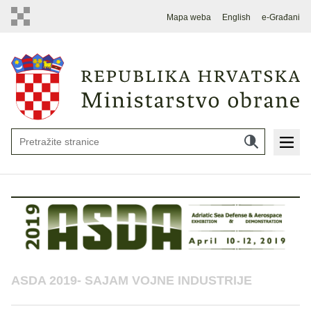
Mapa weba
English
e-Građani
ASDA 2019- SAJAM VOJNE INDUSTRIJE