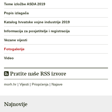
Teme izložbe ASDA 2019
Popis izlagača
Katalog hrvatske vojne industrije 2019
Informacija za posjetitelje i registracija
Vezane vijesti
Fotogalerije
Video
Pratite naše RSS izvore
morh.hr
|
Vijesti
|
Priopćenja
|
Najave
Najnovije